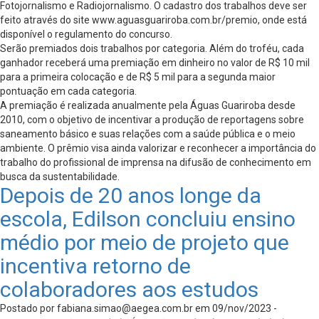
Fotojornalismo e Radiojornalismo. O cadastro dos trabalhos deve ser
feito através do site www.aguasguariroba.com.br/premio, onde está
disponível o regulamento do concurso.
Serão premiados dois trabalhos por categoria. Além do troféu, cada
ganhador receberá uma premiação em dinheiro no valor de R$ 10 mil
para a primeira colocação e de R$ 5 mil para a segunda maior
pontuação em cada categoria.
A premiação é realizada anualmente pela Águas Guariroba desde
2010, com o objetivo de incentivar a produção de reportagens sobre
saneamento básico e suas relações com a saúde pública e o meio
ambiente. O prêmio visa ainda valorizar e reconhecer a importância do
trabalho do profissional de imprensa na difusão de conhecimento em
busca da sustentabilidade.
Depois de 20 anos longe da
escola, Edilson concluiu ensino
médio por meio de projeto que
incentiva retorno de
colaboradores aos estudos
Postado por
fabiana.simao@aegea.com.br
em 09/nov/2023 -