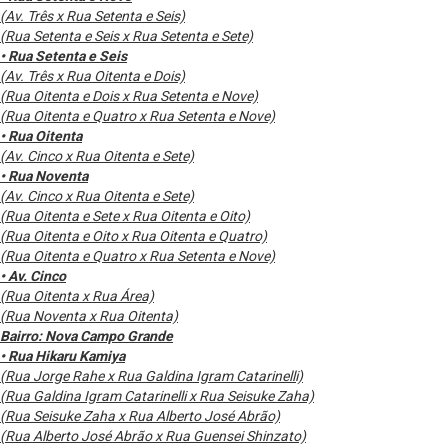
(Av. Três x Rua Setenta e Seis)
(Rua Setenta e Seis x Rua Setenta e Sete)
• Rua Setenta e Seis
(Av. Três x Rua Oitenta e Dois)
(Rua Oitenta e Dois x Rua Setenta e Nove)
(Rua Oitenta e Quatro x Rua Setenta e Nove)
• Rua Oitenta
(Av. Cinco x Rua Oitenta e Sete)
• Rua Noventa
(Av. Cinco x Rua Oitenta e Sete)
(Rua Oitenta e Sete x Rua Oitenta e Oito)
(Rua Oitenta e Oito x Rua Oitenta e Quatro)
(Rua Oitenta e Quatro x Rua Setenta e Nove)
• Av. Cinco
(Rua Oitenta x Rua Área)
(Rua Noventa x Rua Oitenta)
Bairro: Nova Campo Grande
• Rua Hikaru Kamiya
(Rua Jorge Rahe x Rua Galdina Igram Catarinelli)
(Rua Galdina Igram Catarinelli x Rua Seisuke Zaha)
(Rua Seisuke Zaha x Rua Alberto José Abrão)
(Rua Alberto José Abrão x Rua Guensei Shinzato)