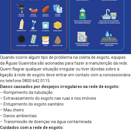
Quando ocorre algum tipo de problema na coleta de esgoto, equipes
da Águas Guariroba são acionadas para fazer a manutenção da rede.
Quem flagrar qualquer situação irregular ou tiver dúvidas sobre a
ligação à rede de esgoto deve entrar em contato com a concessionária
no telefone 0800 642 0115.
Danos causados por despejos irregulares na rede de esgoto:
– Rompimento da tubulação
– Extravasamento do esgoto nas ruas e nos imóveis
– Entupimento do esgoto sanitário
– Mau cheiro
– Danos ambientais
– Transmissão de doenças via água contaminada
Cuidados com a rede de esgoto: