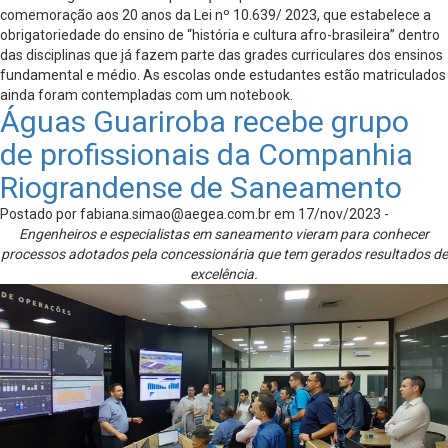
comemoração aos 20 anos da Lei nº 10.639/ 2023, que estabelece a
obrigatoriedade do ensino de “história e cultura afro-brasileira” dentro
das disciplinas que já fazem parte das grades curriculares dos ensinos
fundamental e médio. As escolas onde estudantes estão matriculados
ainda foram contempladas com um notebook.
Águas Guariroba recebe grupo
de profissionais da Companhia
Riograndense de Saneamento
Postado por
fabiana.simao@aegea.com.br
em 17/nov/2023 -
Engenheiros e especialistas em saneamento vieram para conhecer
processos adotados pela concessionária que tem gerados resultados de
excelência.