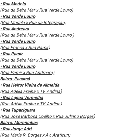
• Rua Modelo
(Rua da Beira Mar x Rua Verde Louro)
• Rua Verde Louro
(Rua Modelo x Rua da Integração)
• Rua Andreara
(Rua da Beira Mar x Rua Verde Louro )
• Rua Verde Louro
(Rua Franca x Rua Pamir)
• Rua Pamir
(Rua da Beira Mar x Rua Verde Louro)
• Rua Verde Louro
(Rua Pamir x Rua Andreara)
Bairro: Panamá
• Rua Heitor Vieira de Almeida
(Rua Adélia Fraiha x TV. Andina)
• Rua Lagoa Vermelha
(Rua Adélia Fraiha x TV. Andina)
• Rua Tupaciguara
(Rua José Barbosa Coelho x Rua Julinho Borges)
Bairro: Moreninhas
• Rua Jorge Adri
(Rua Maria R. Borges x Av. Araticun)