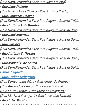
(Rua Dom Fernandes Sar x Rua José Peixoto)
• Rua José Peixoto
(Rua Izolino Alves Ribeiro x Rua Antônio Prado)
• Rua Francisco Chaves
(Rua Dom Fernandes Sar x Rua Augusta Rossini Guidi)
• Rua Antônio Luis Pereira
(Rua Dom Fernandes Sar x Rua Augusta Rossini Guidi)
• Rua José Maurício
(Rua Dom Fernandes Sar x Rua Augusta Rossini Guidi)
• Rua Juruoca
(Rua Dom Fernandes Sar x Rua Augusta Rossini Guidi)
• Rua Antônio C. Novaes
(Rua Dom Fernandes Sar x Rua Augusta Rossini Guidi)
• Rua Manoel P. de Souza
(Rua Dom Fernandes Sar x Rua Augusta Rossini Guidi)
Bairro: Lageado
• Rua Evelina Selingardi
(Rua Dario Anhais Filho x Rua Armando Franco)
(Rua Armando Franco x Rua Laura Franco)
(Rua Laura Franco x Rua Mariana Selingardi)
(Rua Mariana Selingardi x Rua Lúcia dos Santos)
• Rua Artur Pereira
(Rua Leopoldina de Maia x Rua Francisco Gonçalvez)