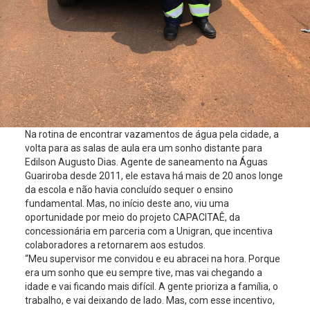
Na rotina de encontrar vazamentos de água pela cidade, a
volta para as salas de aula era um sonho distante para
Edilson Augusto Dias. Agente de saneamento na Águas
Guariroba desde 2011, ele estava há mais de 20 anos longe
da escola e não havia concluído sequer o ensino
fundamental. Mas, no início deste ano, viu uma
oportunidade por meio do projeto CAPACITAÊ, da
concessionária em parceria com a Unigran, que incentiva
colaboradores a retornarem aos estudos.
“Meu supervisor me convidou e eu abracei na hora. Porque
era um sonho que eu sempre tive, mas vai chegando a
idade e vai ficando mais difícil. A gente prioriza a família, o
trabalho, e vai deixando de lado. Mas, com esse incentivo,