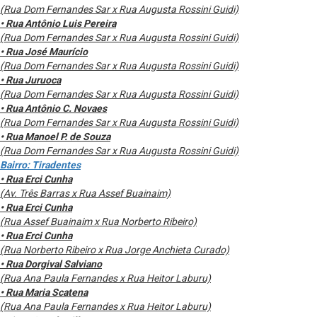
(Rua Dom Fernandes Sar x Rua Augusta Rossini Guidi)
• Rua Antônio Luis Pereira
(Rua Dom Fernandes Sar x Rua Augusta Rossini Guidi)
• Rua José Maurício
(Rua Dom Fernandes Sar x Rua Augusta Rossini Guidi)
• Rua Juruoca
(Rua Dom Fernandes Sar x Rua Augusta Rossini Guidi)
• Rua Antônio C. Novaes
(Rua Dom Fernandes Sar x Rua Augusta Rossini Guidi)
• Rua Manoel P. de Souza
(Rua Dom Fernandes Sar x Rua Augusta Rossini Guidi)
Bairro: Tiradentes
• Rua Erci Cunha
(Av. Três Barras x Rua Assef Buainaim)
• Rua Erci Cunha
(Rua Assef Buainaim x Rua Norberto Ribeiro)
• Rua Erci Cunha
(Rua Norberto Ribeiro x Rua Jorge Anchieta Curado)
• Rua Dorgival Salviano
(Rua Ana Paula Fernandes x Rua Heitor Laburu)
• Rua Maria Scatena
(Rua Ana Paula Fernandes x Rua Heitor Laburu)