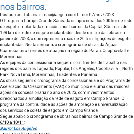
nos bairros.
Postado por
fabiana.simao@aegea.com.br
em 07/nov/2023 -
O Programa Campo Grande Saneada se aproxima dos 200 km de rede
de esgoto implantada em ações nos bairros da Capital. São mais de
198 km de rede de esgoto implantados desde o início das obras em
janeiro de 2023, o que representa mais de 20,5 mil ligações de esgoto
implantadas. Nesta semana, o cronograma de obras da Águas
Guariroba terá frentes de atuação na região do Parati, Coophavila II e
Moreninhas.
As equipes da concessionária seguem com frentes de trabalho nas
regiões dos bairros Lageado, Popular, Los Angeles, Coophavilla II, North
Park, Nova Lima, Moreninhas, Tiradentes e Panamá.
As obras seguem o cronograma da concessionária e do Programa de
Aceleração do Crescimento (PAC) do município e é uma das maiores
ações da concessionária no ano de 2023, com investimentos
direcionados à ampliação da rede de esgoto em Campo Grande. O
programa dá continuidade às ações de ampliação e universalização
dos serviços de coleta de esgoto em Campo Grande.
Segue abaixo o cronograma de obras nos bairros de Campo Grande de
6/10 a 10/11
:
Bairro: Los Angeles