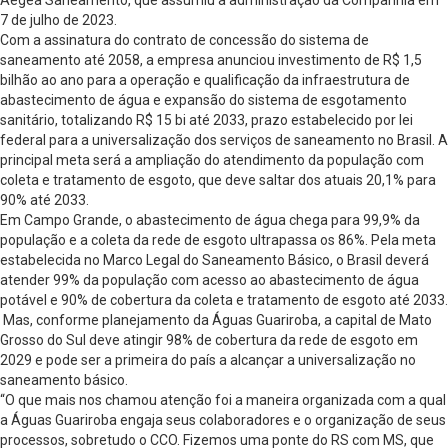
7 de julho de 2023.
Com a assinatura do contrato de concessão do sistema de
saneamento até 2058, a empresa anunciou investimento de R$ 1,5
bilhão ao ano para a operação e qualificação da infraestrutura de
abastecimento de água e expansão do sistema de esgotamento
sanitário, totalizando R$ 15 bi até 2033, prazo estabelecido por lei
federal para a universalização dos serviços de saneamento no Brasil. A
principal meta será a ampliação do atendimento da população com
coleta e tratamento de esgoto, que deve saltar dos atuais 20,1% para
90% até 2033.
Em Campo Grande, o abastecimento de água chega para 99,9% da
população e a coleta da rede de esgoto ultrapassa os 86%. Pela meta
estabelecida no Marco Legal do Saneamento Básico, o Brasil deverá
atender 99% da população com acesso ao abastecimento de água
potável e 90% de cobertura da coleta e tratamento de esgoto até 2033.
Mas, conforme planejamento da Águas Guariroba, a capital de Mato
Grosso do Sul deve atingir 98% de cobertura da rede de esgoto em
2029 e pode ser a primeira do país a alcançar a universalização no
saneamento básico.
“O que mais nos chamou atenção foi a maneira organizada com a qual
a Águas Guariroba engaja seus colaboradores e o organização de seus
processos, sobretudo o CCO. Fizemos uma ponte do RS com MS, que