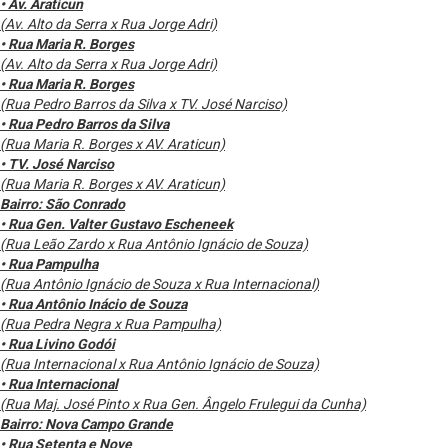
• Av. Araticun
(Av. Alto da Serra x Rua Jorge Adri)
• Rua Maria R. Borges
(Av. Alto da Serra x Rua Jorge Adri)
• Rua Maria R. Borges
(Rua Pedro Barros da Silva x TV. José Narciso)
• Rua Pedro Barros da Silva
(Rua Maria R. Borges x AV. Araticun)
• TV. José Narciso
(Rua Maria R. Borges x AV. Araticun)
Bairro: São Conrado
• Rua Gen. Valter Gustavo Escheneek
(Rua Leão Zardo x Rua Antônio Ignácio de Souza)
• Rua Pampulha
(Rua Antônio Ignácio de Souza x Rua Internacional)
• Rua Antônio Inácio de Souza
(Rua Pedra Negra x Rua Pampulha)
• Rua Livino Godói
(Rua Internacional x Rua Antônio Ignácio de Souza)
• Rua Internacional
(Rua Maj. José Pinto x Rua Gen. Ângelo Frulegui da Cunha)
Bairro: Nova Campo Grande
• Rua Setenta e Nove