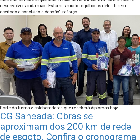
desenvolver ainda mais. Estamos muito orgulhosos deles terem
aceitado e concluído o desafio”, reforça.
Parte da turma e colaboradores que receberá diplomas hoje.
CG Saneada: Obras se
aproximam dos 200 km de rede
de esgoto. Confira o cronograma