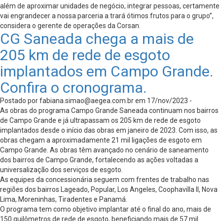
além de aproximar unidades de negócio, integrar pessoas, certamente
vai engrandecer a nossa parceria a trará ótimos frutos para o grupo”,
considera o gerente de operações da Corsan.
CG Saneada chega a mais de
205 km de rede de esgoto
implantados em Campo Grande.
Confira o cronograma.
Postado por
fabiana.simao@aegea.com.br
em 17/nov/2023 -
As obras do programa Campo Grande Saneada continuam nos bairros
de Campo Grande e já ultrapassam os 205 km de rede de esgoto
implantados desde o início das obras em janeiro de 2023. Com isso, as
obras chegam a aproximadamente 21 mil ligações de esgoto em
Campo Grande. As obras têm avançado no cenário de saneamento
dos bairros de Campo Grande, fortalecendo as ações voltadas a
universalização dos serviços de esgoto.
As equipes da concessionária seguem com frentes de trabalho nas
regiões dos bairros Lageado, Popular, Los Angeles, Coophavilla II, Nova
Lima, Moreninhas, Tiradentes e Panamá.
O programa tem como objetivo implantar até o final do ano, mais de
150 quilômetros de rede de esgoto, beneficiando mais de 57 mil