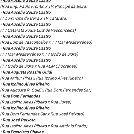
• Rua Aucélio Souza Castro
(Rua Eng. Paulo Frontin x TV. Principe da Beira)
• Rua Aucélio Souza Castro
(TV. Príncipe da Beira x TV Catarata)
• Rua Aucélio Souza Castro
(TV Catarata x Rua Luiz de Vasconcelos)
• Rua Aucélio Souza Castro
(Rua Luiz de Vasconcelos x TV Mar Mediterrâneo)
• Rua Aucélio Souza Castro
(TV Mar Mediterrâneo x TV Golfo de Sidra)
• Rua Aucélio Souza Castro
(TV Golfo de Sidra x Rua ALM Chocranea)
• Rua Augusta Rossini Guidi
(Rua Arthur Pires x Rua Izolino Alves Ribeiro)
• Rua Izolino Alves Ribeiro
(Rua Augusta R. Guidi x Rua Dom Fernandes Sar)
• Rua Dom Fernandes
(Rua Izolino Alves Ribeiro x Rua Jurea)
• Rua Izolino Alves Ribeiro
(Rua Dom Fernandes Sar x Rua José Peixoto)
• Rua José Peixoto
(Rua Izolino Alves Ribeiro x Rua Antônio Prado)
• Rua Francisco Chaves