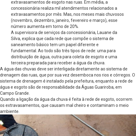
extravasamentos de esgoto nas ruas. Em média, a
concessionária realiza mil atendimentos relacionados a
extravasamentos por mês. Mas, nos meses mais chuvosos
(novembro, dezembro, janeiro, fevereiro e março), esse
número aumenta em torno de 20%.
A supervisora de serviços da concessionária, Lauane da
Silva, explica que cada rede que compõe o sistema de
saneamento básico tem um papel diferente e
fundamental. Ao todo são três tipos de rede: uma para
distribuição de água, outra para coleta de esgoto e uma
terceira preparada para receber a água da chuva.
A água das chuvas deve ser interligada diretamente ao sistema de
drenagem das ruas, que por sua vez desemboca nos rios e córregos. O
sistema de drenagem é instalado pela prefeitura, enquanto a rede de
água e esgoto são de responsabilidade da Águas Guariroba, em
Campo Grande.
Quando a ligação da água da chuva é feita à rede de esgoto, ocorrem
os extravasamentos, que causam mal cheiro e contaminam o meio
ambiente.