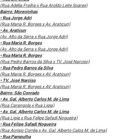
(Rua Adélia Fraiha x Rua Aroldo Leite Soares)
Bairro: Moreninhas
• Rua Jorge Adri
(Rua Maria R. Borges x Av. Araticun)
• Av. Araticun
(Av. Alto da Serra x Rua Jorge Adri)
• Rua Maria R. Borges
(Av. Alto da Serra x Rua Jorge Adri)
• Rua Maria R. Borges
(Rua Pedro Barros da Silva x TV. José Narciso)
• Rua Pedro Barros da Silva
(Rua Maria R. Borges x AV. Araticun)
• TV. José Narciso
(Rua Maria R. Borges x AV. Araticun)
Bairro: São Conrado
• Av. Gal. Alberto Carlos M. de Lima
(Rua Carangola x Rua Ligia)
• Av. Gal. Alberto Carlos M. de Lima
(Rua Ligia x Rua Felipe Safadi Nogueira)
• Rua Felipe Safadi Nogueira
(Rua Acrísio Corrêa x Av. Gal. Alberto Calos M. de Lima)
• Rua Pampulha