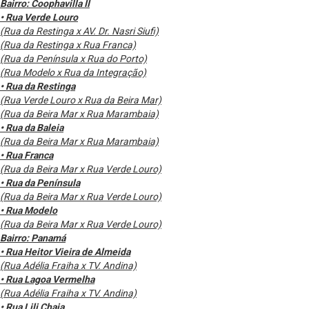
Bairro: Coophavilla II
• Rua Verde Louro
(Rua da Restinga x AV. Dr. Nasri Siufi)
(Rua da Restinga x Rua Franca)
(Rua da Península x Rua do Porto)
(Rua Modelo x Rua da Integração)
• Rua da Restinga
(Rua Verde Louro x Rua da Beira Mar)
(Rua da Beira Mar x Rua Marambaia)
• Rua da Baleia
(Rua da Beira Mar x Rua Marambaia)
• Rua Franca
(Rua da Beira Mar x Rua Verde Louro)
• Rua da Península
(Rua da Beira Mar x Rua Verde Louro)
• Rua Modelo
(Rua da Beira Mar x Rua Verde Louro)
Bairro: Panamá
• Rua Heitor Vieira de Almeida
(Rua Adélia Fraiha x TV. Andina)
• Rua Lagoa Vermelha
(Rua Adélia Fraiha x TV. Andina)
• Rua Lili Chaia