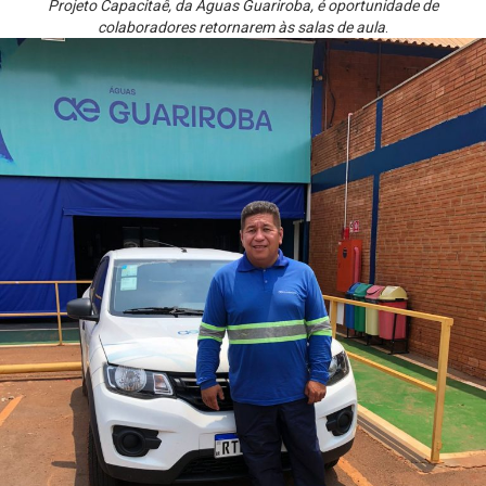
Projeto Capacitaê, da Águas Guariroba, é oportunidade de
colaboradores retornarem às salas de aula
.