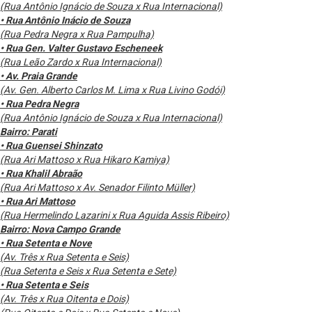
(Rua Antônio Ignácio de Souza x Rua Internacional)
• Rua Antônio Inácio de Souza
(Rua Pedra Negra x Rua Pampulha)
• Rua Gen. Valter Gustavo Escheneek
(Rua Leão Zardo x Rua Internacional)
• Av. Praia Grande
(Av. Gen. Alberto Carlos M. Lima x Rua Livino Godói)
• Rua Pedra Negra
(Rua Antônio Ignácio de Souza x Rua Internacional)
Bairro: Parati
• Rua Guensei Shinzato
(Rua Ari Mattoso x Rua Hikaro Kamiya)
• Rua Khalil Abraão
(Rua Ari Mattoso x Av. Senador Filinto Müller)
• Rua Ari Mattoso
(Rua Hermelindo Lazarini x Rua Aguida Assis Ribeiro)
Bairro: Nova Campo Grande
• Rua Setenta e Nove
(Av. Três x Rua Setenta e Seis)
(Rua Setenta e Seis x Rua Setenta e Sete)
• Rua Setenta e Seis
(Av. Três x Rua Oitenta e Dois)