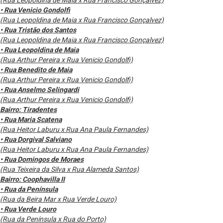
• Rua Venicio Gondolfi
(Rua Leopoldina de Maia x Rua Francisco Gonçalvez)
• Rua Tristão dos Santos
(Rua Leopoldina de Maia x Rua Francisco Gonçalvez)
• Rua Leopoldina de Maia
(Rua Arthur Pereira x Rua Venicio Gondolfi)
• Rua Benedito de Maia
(Rua Arthur Pereira x Rua Venicio Gondolfi)
• Rua Anselmo Selingardi
(Rua Arthur Pereira x Rua Venicio Gondolfi)
Bairro: Tiradentes
• Rua Maria Scatena
(Rua Heitor Laburu x Rua Ana Paula Fernandes)
• Rua Dorgival Salviano
(Rua Heitor Laburu x Rua Ana Paula Fernandes)
• Rua Domingos de Moraes
(Rua Teixeira da Silva x Rua Alameda Santos)
Bairro: Coophavilla II
• Rua da Península
(Rua da Beira Mar x Rua Verde Louro)
• Rua Verde Louro
(Rua da Península x Rua do Porto)