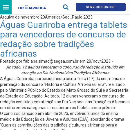
SERVIÇOS ONLINE
Arquivo de novembro 20America/Sao_Paulo 2023
Águas Guariroba entrega tablets
para vencedores de concurso de
redação sobre tradições
africanas
Postado por
fabiana.simao@aegea.com.br
em 20/nov/2023 -
Ao todo, 12 alunos venceram o concurso de redação instituído em
atenção ao Dia Nacional das Tradições Africanas
A Águas Guariroba participou nesta sexta-feira (17) da cerimônia de
premiação do concurso “História e Cultura Afro-Brasileira”, realizado
pelo Ministério Público do Estado de Mato Grosso do Sul e a Secretaria
de Estado de Educação. Ao todo, 12 alunos venceram o concurso de
redação instituído em atenção ao Dia Nacional das Tradições Africanas
em diferentes categorias e receberam os tablets como prêmio.
O concurso, lançado em abril de 2023, envolveu alunos do ensino
médio e da Educação de Jovens e Adultos (EJA), abordando o tema
‘Quais as contribuições das tradições e culturas africanas para a