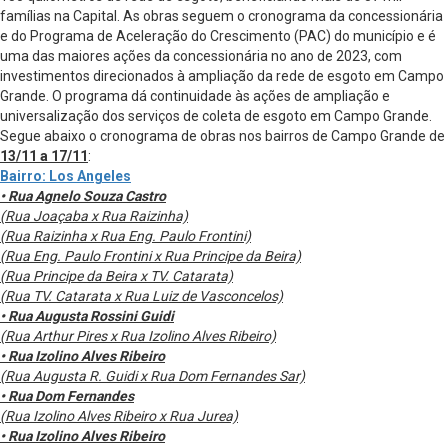
famílias na Capital. As obras seguem o cronograma da concessionária
e do Programa de Aceleração do Crescimento (PAC) do município e é
uma das maiores ações da concessionária no ano de 2023, com
investimentos direcionados à ampliação da rede de esgoto em Campo
Grande. O programa dá continuidade às ações de ampliação e
universalização dos serviços de coleta de esgoto em Campo Grande.
Segue abaixo o cronograma de obras nos bairros de Campo Grande de
13/11 a 17/11
:
Bairro: Los Angeles
• Rua Agnelo Souza Castro
(Rua Joaçaba x Rua Raizinha)
(Rua Raizinha x Rua Eng. Paulo Frontini)
(Rua Eng. Paulo Frontini x Rua Principe da Beira)
(Rua Principe da Beira x TV. Catarata)
(Rua TV. Catarata x Rua Luiz de Vasconcelos)
• Rua Augusta Rossini Guidi
(Rua Arthur Pires x Rua Izolino Alves Ribeiro)
• Rua Izolino Alves Ribeiro
(Rua Augusta R. Guidi x Rua Dom Fernandes Sar)
• Rua Dom Fernandes
(Rua Izolino Alves Ribeiro x Rua Jurea)
• Rua Izolino Alves Ribeiro