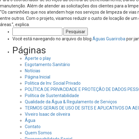
manutenção. Além de atender as solicitações dos clientes para a limp
“Os caminhões que nos atendem hoje nos serviços de limpeza de vias 
entre outros. Com o projeto, visamos reduzir o custo de locação de u
áreas.”, explica.
Pesquisar
por:
Você está navegando no arquivo do blog
Águas Guariroba
por ja
Páginas
Aperte o play
Esgotamento Sanitário
Notícias
Página Inicial
Politica de Inv. Social Privado
POLÍTICA DE PRIVACIDADE E PROTEÇÃO DE DADOS PESS
Política de Sustentabilidade
Qualidade da Água & Regulamento de Serviços
TERMOS GERAIS DE USO DE SITES E APLICATIVOS DA A
Viveiro Isaac de oliveira
Água
Contato
Quem Somos