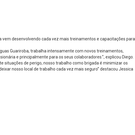
oba vem desenvolvendo cada vez mais treinamentos e capacitações para
S Águas Guariroba, trabalha intensamente com novos treinamentos,
ionária e principalmente para os seus colaboradores.”, explicou Diego.
e situações de perigo, nosso trabalho como brigada é minimizar os
deixar nosso local de trabalho cada vez mais seguro” destacou Jessica