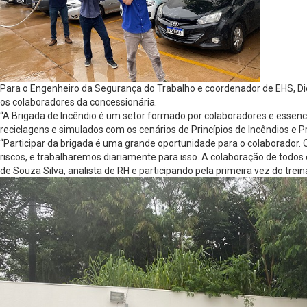
Para o Engenheiro da Segurança do Trabalho e coordenador de EHS, Di
os colaboradores da concessionária.
“A Brigada de Incêndio é um setor formado por colaboradores e essenc
reciclagens e simulados com os cenários de Princípios de Incêndios e P
“Participar da brigada é uma grande oportunidade para o colaborador.
riscos, e trabalharemos diariamente para isso. A colaboração de todo
de Souza Silva, analista de RH e participando pela primeira vez do trei