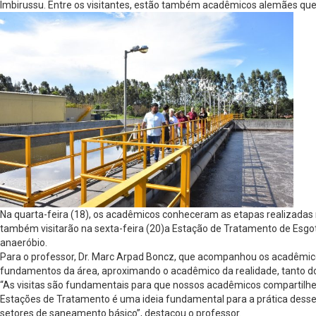
Imbirussu. Entre os visitantes, estão também acadêmicos alemães qu
Na quarta-feira (18), os acadêmicos conheceram as etapas realizada
também visitarão na sexta-feira (20)a Estação de Tratamento de Esgo
anaeróbio.
Para o professor, Dr. Marc Arpad Boncz, que acompanhou os acadêmicos
fundamentos da área, aproximando o acadêmico da realidade, tanto do
“As visitas são fundamentais para que nossos acadêmicos compartilh
Estações de Tratamento é uma ideia fundamental para a prática desse
setores de saneamento básico”, destacou o professor.