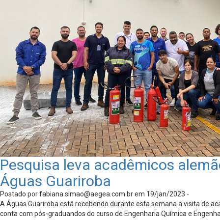
Pesquisa leva acadêmicos alemãe
Águas Guariroba
Postado por
fabiana.simao@aegea.com.br
em 19/jan/2023 -
A Águas Guariroba está recebendo durante esta semana a visita de a
conta com pós-graduandos do curso de Engenharia Química e Engenha