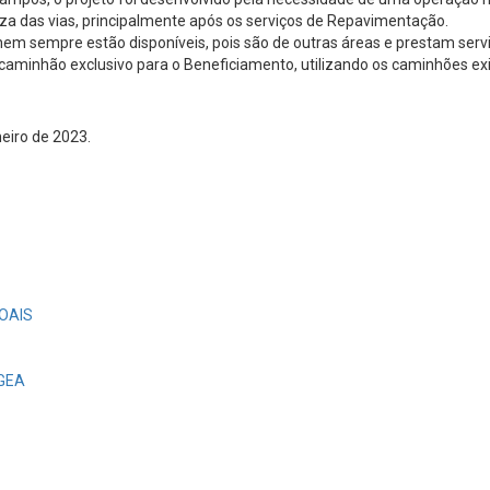
eza das vias, principalmente após os serviços de Repavimentação.
nem sempre estão disponíveis, pois são de outras áreas e prestam ser
m caminhão exclusivo para o Beneficiamento, utilizando os caminhões e
neiro de 2023.
OAIS
EGEA