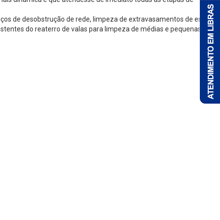
viços de desobstrução de rede, limpeza de extravasamentos de esgoto,
xistentes do reaterro de valas para limpeza de médias e pequenas