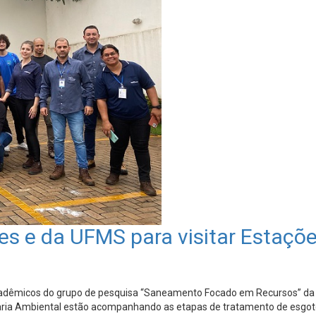
s e da UFMS para visitar Estaçõ
cadêmicos do grupo de pesquisa “Saneamento Focado em Recursos” da U
ria Ambiental estão acompanhando as etapas de tratamento de esgoto