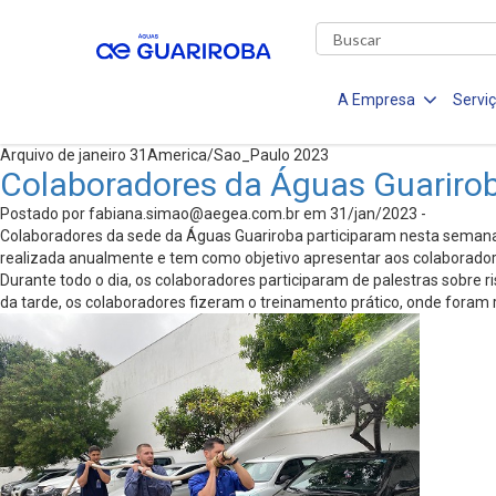
A Empresa
Servi
Arquivo de janeiro 31America/Sao_Paulo 2023
Colaboradores da Águas Guarirob
Postado por
fabiana.simao@aegea.com.br
em 31/jan/2023 -
Colaboradores da sede da Águas Guariroba participaram nesta semana 
realizada anualmente e tem como objetivo apresentar aos colaborador
Durante todo o dia, os colaboradores participaram de palestras sobre 
da tarde, os colaboradores fizeram o treinamento prático, onde foram 