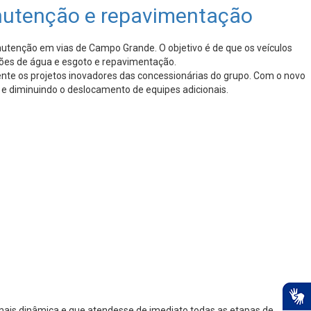
nutenção e repavimentação
utenção em vias de Campo Grande. O objetivo é de que os veículos
ções de água e esgoto e repavimentação.
ente os projetos inovadores das concessionárias do grupo. Com o novo
 e diminuindo o deslocamento de equipes adicionais.
mais dinâmica e que atendesse de imediato todas as etapas de