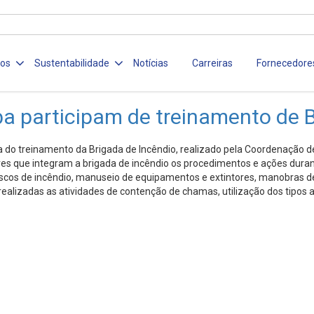
ços
Sustentabilidade
Notícias
Carreiras
Fornecedore
a participam de treinamento de B
do treinamento da Brigada de Incêndio, realizado pela Coordenação d
es que integram a brigada de incêndio os procedimentos e ações duran
riscos de incêndio, manuseio de equipamentos e extintores, manobras de
realizadas as atividades de contenção de chamas, utilização dos tipos 