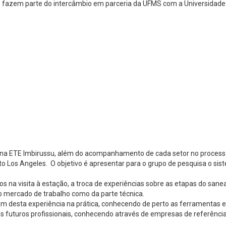
e fazem parte do intercâmbio em parceria da UFMS com a Universidade
s na ETE Imbirussu, além do acompanhamento de cada setor no process
to Los Angeles. O objetivo é apresentar para o grupo de pesquisa o s
 na visita à estação, a troca de experiências sobre as etapas do sane
 mercado de trabalho como da parte técnica.
em desta experiência na prática, conhecendo de perto as ferramentas
s futuros profissionais, conhecendo através de empresas de referênci