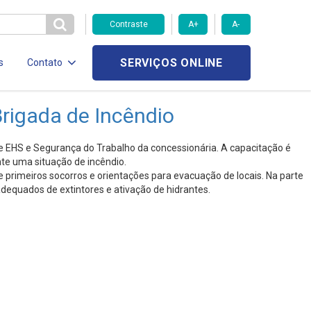
Contraste
A+
A-
SERVIÇOS ONLINE
s
Contato
rigada de Incêndio
e EHS e Segurança do Trabalho da concessionária. A capacitação é
te uma situação de incêndio.
 primeiros socorros e orientações para evacuação de locais. Na parte
adequados de extintores e ativação de hidrantes.