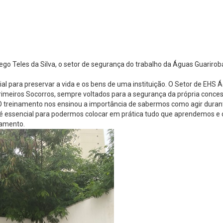
ego Teles da Silva, o setor de segurança do trabalho da Águas Guarir
ial para preservar a vida e os bens de uma instituição. O Setor de EH
rimeiros Socorros, sempre voltados para a segurança da própria concess
 O treinamento nos ensinou a importância de sabermos como agir durant
s é essencial para podermos colocar em prática tudo que aprendemos e 
namento.