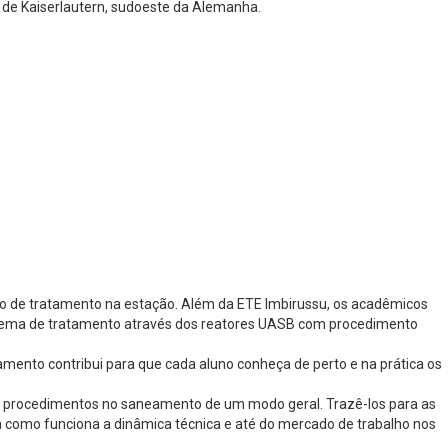
 de Kaiserlautern, sudoeste da Alemanha.
o de tratamento na estação. Além da ETE Imbirussu, os acadêmicos
istema de tratamento através dos reatores UASB com procedimento
amento contribui para que cada aluno conheça de perto e na prática os
 e procedimentos no saneamento de um modo geral. Trazê-los para as
a como funciona a dinâmica técnica e até do mercado de trabalho nos