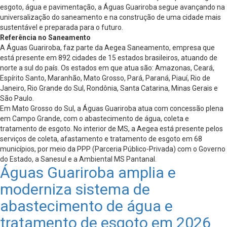
esgoto, água e pavimentação, a Águas Guariroba segue avançando na
universalização do saneamento e na construção de uma cidade mais
sustentável e preparada para o futuro.
Referência no Saneamento
A Águas Guariroba, faz parte da Aegea Saneamento, empresa que
está presente em 892 cidades de 15 estados brasileiros, atuando de
norte a sul do país. Os estados em que atua são: Amazonas, Ceará,
Espírito Santo, Maranhão, Mato Grosso, Pará, Paraná, Piauí, Rio de
Janeiro, Rio Grande do Sul, Rondônia, Santa Catarina, Minas Gerais e
São Paulo.
Em Mato Grosso do Sul, a Águas Guariroba atua com concessão plena
em Campo Grande, com o abastecimento de água, coleta e
tratamento de esgoto. No interior de MS, a Aegea está presente pelos
serviços de coleta, afastamento e tratamento de esgoto em 68
municípios, por meio da PPP (Parceria Público-Privada) com o Governo
do Estado, a Sanesul e a Ambiental MS Pantanal.
Águas Guariroba amplia e
moderniza sistema de
abastecimento de água e
tratamento de esgoto em 2026