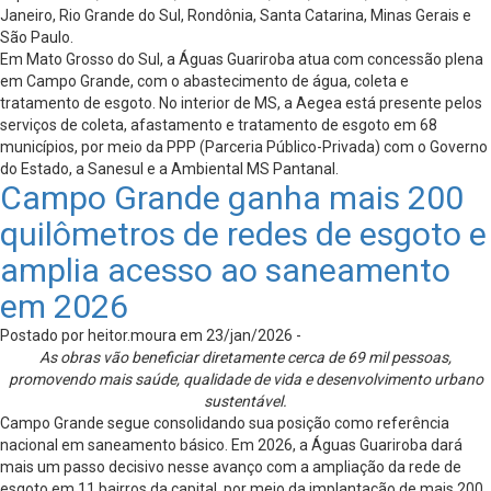
Janeiro, Rio Grande do Sul, Rondônia, Santa Catarina, Minas Gerais e
São Paulo.
Em Mato Grosso do Sul, a Águas Guariroba atua com concessão plena
em Campo Grande, com o abastecimento de água, coleta e
tratamento de esgoto. No interior de MS, a Aegea está presente pelos
serviços de coleta, afastamento e tratamento de esgoto em 68
municípios, por meio da PPP (Parceria Público-Privada) com o Governo
do Estado, a Sanesul e a Ambiental MS Pantanal.
Campo Grande ganha mais 200
quilômetros de redes de esgoto e
amplia acesso ao saneamento
em 2026
Postado por heitor.moura em 23/jan/2026 -
As obras vão beneficiar diretamente cerca de 69 mil pessoas,
promovendo mais saúde, qualidade de vida e desenvolvimento urbano
sustentável.
Campo Grande segue consolidando sua posição como referência
nacional em saneamento básico. Em 2026, a Águas Guariroba dará
mais um passo decisivo nesse avanço com a ampliação da rede de
esgoto em 11 bairros da capital, por meio da implantação de mais 200