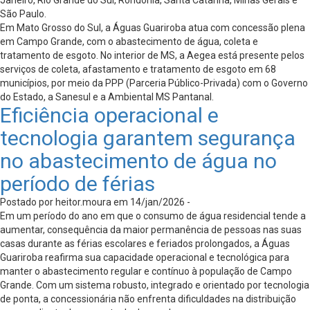
Janeiro, Rio Grande do Sul, Rondônia, Santa Catarina, Minas Gerais e
São Paulo.
Em Mato Grosso do Sul, a Águas Guariroba atua com concessão plena
em Campo Grande, com o abastecimento de água, coleta e
tratamento de esgoto. No interior de MS, a Aegea está presente pelos
serviços de coleta, afastamento e tratamento de esgoto em 68
municípios, por meio da PPP (Parceria Público-Privada) com o Governo
do Estado, a Sanesul e a Ambiental MS Pantanal.
Eficiência operacional e
tecnologia garantem segurança
no abastecimento de água no
período de férias
Postado por heitor.moura em 14/jan/2026 -
Em um período do ano em que o consumo de água residencial tende a
aumentar, consequência da maior permanência de pessoas nas suas
casas durante as férias escolares e feriados prolongados, a Águas
Guariroba reafirma sua capacidade operacional e tecnológica para
manter o abastecimento regular e contínuo à população de Campo
Grande. Com um sistema robusto, integrado e orientado por tecnologia
de ponta, a concessionária não enfrenta dificuldades na distribuição