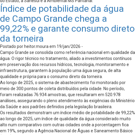
do Estado, a Sanesul e a Ambiental MS Pantanal.
Índice de potabilidade da água
de Campo Grande chega a
99,22% e garante consumo direto
da torneira
Postado por heitor.moura em 19/jan/2026 -
Campo Grande se consolida como referência nacional em qualidade da
água. O rigor técnico no tratamento, aliado a investimentos contínuos
em preservação dos recursos hídricos, tecnologia, monitoramento e
infraestrutura, garantem à população uma água segura, de alta
qualidade e própria para o consumo direto da torneira.
Ao longo de 2025, o sistema de abastecimento foi monitorado por
meio de 300 pontos de coleta distribuídos pela cidade. No período,
foram realizadas 76.934 amostras, que resultaram em 520.978
análises, assegurando o pleno atendimento às exigências do Ministério
da Saúde e aos padrões definidos pela legislação brasileira.
Os resultados demonstram um índice médio de potabilidade de 99,22%
ao longo de 2025, um índice de qualidade da água considerado muito
alto num comparativo com outras cidades onde a porcentagem fica
em 19%, segundo a Agência Nacional de Águas e Saneamento Básico