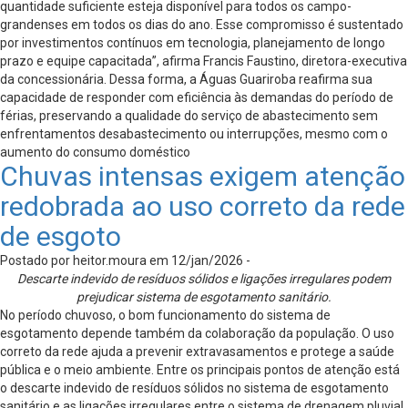
quantidade suficiente esteja disponível para todos os campo-
grandenses em todos os dias do ano. Esse compromisso é sustentado
por investimentos contínuos em tecnologia, planejamento de longo
prazo e equipe capacitada”, afirma Francis Faustino, diretora-executiva
da concessionária. Dessa forma, a Águas Guariroba reafirma sua
capacidade de responder com eficiência às demandas do período de
férias, preservando a qualidade do serviço de abastecimento sem
enfrentamentos desabastecimento ou interrupções, mesmo com o
aumento do consumo doméstico
Chuvas intensas exigem atenção
redobrada ao uso correto da rede
de esgoto
Postado por heitor.moura em 12/jan/2026 -
Descarte indevido de resíduos sólidos e ligações irregulares podem
prejudicar sistema de esgotamento sanitário.
No período chuvoso, o bom funcionamento do sistema de
esgotamento depende também da colaboração da população. O uso
correto da rede ajuda a prevenir extravasamentos e protege a saúde
pública e o meio ambiente. Entre os principais pontos de atenção está
o descarte indevido de resíduos sólidos no sistema de esgotamento
sanitário e as ligações irregulares entre o sistema de drenagem pluvial