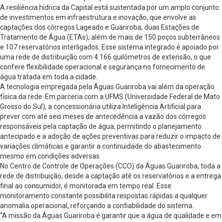
A resiliência hídrica da Capital está sustentada por um amplo conjunto
de investimentos em infraestrutura e inovação, que envolve as
captações dos córregos Lageado e Guariroba, duas Estações de
Tratamento de Água (ETAs), além de mais de 150 poços subterrâneos
e 107 reservatórios interligados. Esse sistema integrado é apoiado por
uma rede de distribuição com 4.166 quilômetros de extensão, o que
confere flexibilidade operacional e segurança no fornecimento de
água tratada em toda a cidade.
A tecnologia empregada pela Águas Guariroba vai além da operação
física da rede. Em parceria com a UFMS (Universidade Federal de Mato
Grosso do Sul), a concessionária utiliza Inteligência Artificial para
prever com até seis meses de antecedência a vazão dos córregos
responsáveis pela captação de água, permitindo o planejamento
antecipado e a adoção de ações preventivas para reduzir o impacto de
variações climáticas e garantir a continuidade do abastecimento
mesmo em condições adversas.
No Centro de Controle de Operações (CCO) da Águas Guariroba, toda a
rede de distribuição, desde a captação até os reservatórios e a entrega
final ao consumidor, é monitorada em tempo real. Esse
monitoramento constante possibilita respostas rápidas a qualquer
anomalia operacional, reforçando a confiabilidade do sistema.
“A missão da Águas Guariroba é garantir que a água de qualidade e em