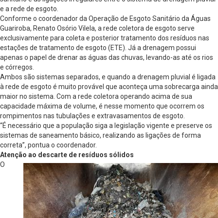
e a rede de esgoto.
Conforme o coordenador da Operação de Esgoto Sanitário da Águas
Guariroba, Renato Osório Vilela, a rede coletora de esgoto serve
exclusivamente para coleta e posterior tratamento dos resíduos nas
estações de tratamento de esgoto (ETE). Já a drenagem possui
apenas o papel de drenar as águas das chuvas, levando-as até os rios
e córregos.
Ambos são sistemas separados, e quando a drenagem pluvial é ligada
à rede de esgoto é muito provável que aconteça uma sobrecarga ainda
maior no sistema. Com a rede coletora operando acima de sua
capacidade máxima de volume, é nesse momento que ocorrem os
rompimentos nas tubulações e extravasamentos de esgoto.
“É necessário que a população siga a legislação vigente e preserve os
sistemas de saneamento básico, realizando as ligações de forma
correta”, pontua o coordenador.
Atenção ao descarte de resíduos sólidos
O