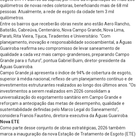
quilômetros de novas redes coletoras, beneficiando mais de 68 mil
pessoas. Atualmente, a rede de esgoto da cidade tem 3 mil
quilômetros.
Entre os bairros que receberão obras neste ano estão Aero Rancho,
Batistão, Cabreúva, Centenário, Nova Campo Grande, Nova Lima,
Parati, Rita Vieira, Tijuca, Tiradentes e Universitário. “Com
planejamento, inovação e responsabilidade socioambiental, a Águas
Guariroba reafirma seu compromisso de levar saneamento de
qualidade a cada vez mais campo-grandenses, preparando Campo
Grande para o futuro”, pontua Gabriel Buim, diretor-presidente da
Águas Guariroba.
Campo Grande já apresenta o índice de 94% de cobertura de esgoto,
superior à média nacional, reflexo de um planejamento contínuo e de
investimentos estruturantes realizados ao longo dos últimos anos. “Os
investimentos a serem realizados em 2026 consolidam a
universalização do esgotamento sanitário em Campo Grande e
reforçam a antecipação das metas de desempenho, qualidade e
sustentabilidade definidas pelo Marco Legal do Saneamento”,
considera Francis Faustino, diretora-executiva da Águas Guariroba.
Nova ETE
Como parte desse conjunto de obras estratégicas, 2026 também
marca a inauguração da nova Estação de Tratamento de Esgoto (ETE)