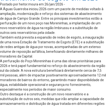
Postado por heitor.moura em 26/jan/2026 -
A Águas Guariroba iniciou 2026 com um pacote de medidas voltado à
ampliação, modernização e reforço dos sistemas de abastecimento
de água de Campo Grande. Entre os principais investimentos estão a
perfuração de um novo poço nas Moreninhas, a implantação de um
novo reservatório de água na região Imbirussu e a substituição de
outros seis reservatórios pela cidade.
Também está prevista a expansão de redes de esgoto, a inauguração
de uma nova Estação de Tratamento de Esgoto (ETE) e a substituição
de redes antigas de água por novas, acompanhadas de um extenso
volume de reposição asfáltica, beneficiando diretamente milhares de
moradores da Capital.
A perfuração do Poço Moreninhas é uma das obras prioritárias para
2026 e terá papel fundamental no reforço do abastecimento da região
sul da cidade. A nova estrutura beneficiará diretamente cerca de 7,5
mil pessoas, além de impactar positivamente aproximadamente 12 mil
moradores de bairros do entorno, garantindo maior disponibilidade de
água, estabilidade operacional e segurança no fornecimento,
especialmente nos períodos de maior consumo.
Outro destaque é a construção de um novo reservatório e a
substituição de outros seis, medidas que irão ampliar a capacidade de
armazenamento e distribuição de água tratada em diferentes regiões