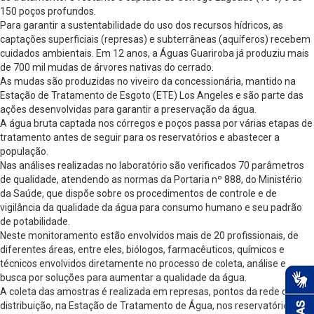
150 poços profundos.
Para garantir a sustentabilidade do uso dos recursos hídricos, as
captações superficiais (represas) e subterrâneas (aquíferos) recebem
cuidados ambientais. Em 12 anos, a Águas Guariroba já produziu mais
de 700 mil mudas de árvores nativas do cerrado.
As mudas são produzidas no viveiro da concessionária, mantido na
Estação de Tratamento de Esgoto (ETE) Los Angeles e são parte das
ações desenvolvidas para garantir a preservação da água.
A água bruta captada nos córregos e poços passa por várias etapas de
tratamento antes de seguir para os reservatórios e abastecer a
população.
Nas análises realizadas no laboratório são verificados 70 parâmetros
de qualidade, atendendo as normas da Portaria nº 888, do Ministério
da Saúde, que dispõe sobre os procedimentos de controle e de
vigilância da qualidade da água para consumo humano e seu padrão
de potabilidade.
Neste monitoramento estão envolvidos mais de 20 profissionais, de
diferentes áreas, entre eles, biólogos, farmacêuticos, químicos e
técnicos envolvidos diretamente no processo de coleta, análise e
busca por soluções para aumentar a qualidade da água.
A coleta das amostras é realizada em represas, pontos da rede de
distribuição, na Estação de Tratamento de Água, nos reservatórios,