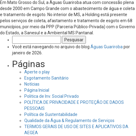
Em Mato Grosso do Sul, a Águas Guariroba atua com concessão plena
desde 2000 em Campo Grande com o abastecimento de água e coleta
e tratamento de esgoto. No interior de MS, a Holding está presente
pelos serviços de coleta, afastamento e tratamento de esgoto em 68
municípios, por meio da PPP (Parceria Público-Privada) com o Governo
do Estado, a Sanesul e a Ambiental MS Pantanal.
Pesquisar
por:
Você está navegando no arquivo do blog
Águas Guariroba
por
janeiro de 2026.
Páginas
Aperte o play
Esgotamento Sanitário
Notícias
Página Inicial
Politica de Inv. Social Privado
POLÍTICA DE PRIVACIDADE E PROTEÇÃO DE DADOS
PESSOAIS
Política de Sustentabilidade
Qualidade da Água & Regulamento de Serviços
TERMOS GERAIS DE USO DE SITES E APLICATIVOS DA
AEGEA