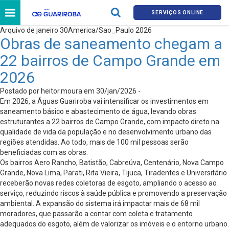
SERVIÇOS ONLINE
Arquivo de janeiro 30America/Sao_Paulo 2026
Obras de saneamento chegam a
22 bairros de Campo Grande em
2026
Postado por heitor.moura em 30/jan/2026 -
Em 2026, a Águas Guariroba vai intensificar os investimentos em
saneamento básico e abastecimento de água, levando obras
estruturantes a 22 bairros de Campo Grande, com impacto direto na
qualidade de vida da população e no desenvolvimento urbano das
regiões atendidas. Ao todo, mais de 100 mil pessoas serão
beneficiadas com as obras.
Os bairros Aero Rancho, Batistão, Cabreúva, Centenário, Nova Campo
Grande, Nova Lima, Parati, Rita Vieira, Tijuca, Tiradentes e Universitário
receberão novas redes coletoras de esgoto, ampliando o acesso ao
serviço, reduzindo riscos à saúde pública e promovendo a preservação
ambiental. A expansão do sistema irá impactar mais de 68 mil
moradores, que passarão a contar com coleta e tratamento
adequados do esgoto, além de valorizar os imóveis e o entorno urbano.