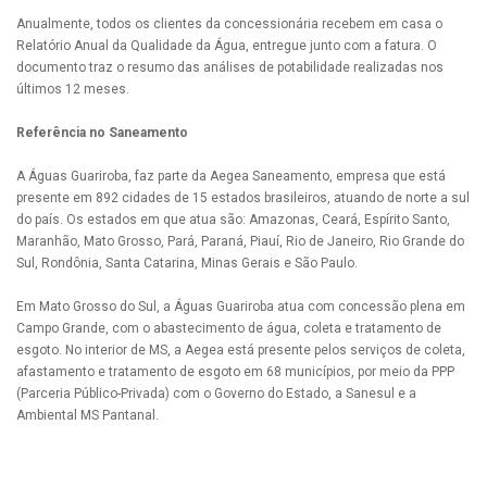
Anualmente, todos os clientes da concessionária recebem em casa o
Relatório Anual da Qualidade da Água, entregue junto com a fatura. O
documento traz o resumo das análises de potabilidade realizadas nos
últimos 12 meses.
Referência no Saneamento
A Águas Guariroba, faz parte da Aegea Saneamento, empresa que está
presente em 892 cidades de 15 estados brasileiros, atuando de norte a sul
do país. Os estados em que atua são: Amazonas, Ceará, Espírito Santo,
Maranhão, Mato Grosso, Pará, Paraná, Piauí, Rio de Janeiro, Rio Grande do
Sul, Rondônia, Santa Catarina, Minas Gerais e São Paulo.
Em Mato Grosso do Sul, a Águas Guariroba atua com concessão plena em
Campo Grande, com o abastecimento de água, coleta e tratamento de
esgoto. No interior de MS, a Aegea está presente pelos serviços de coleta,
afastamento e tratamento de esgoto em 68 municípios, por meio da PPP
(Parceria Público-Privada) com o Governo do Estado, a Sanesul e a
Ambiental MS Pantanal.