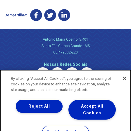
Compartilhar:
Antonio Maria Coelho, 5.401
Santa Fé - Campo Grande - MS
CEP 79002-220
Nossas Redes Sociais
By clicking “Accept All Cookies”, you agree to the storing of
cookies on your device to enhance site navigation, analyze
site usage, and assist in our marketing efforts.
Reject All
Accept All
Uma empresa
Copyright ® 2026 - Todos os Direitos Reservados.
Cookies
Nossa natureza movimenta a vida
Termos Gerais de Uso de Sites e Aplicativos