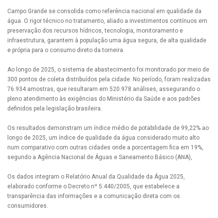
Campo Grande se consolida como referência nacional em qualidade da
água. O rigor técnico no tratamento, aliado a investimentos contínuos em
preservação dos recursos hídricos, tecnologia, monitoramento e
infraestrutura, garantem à população uma água segura, de alta qualidade
e própria para o consumo direto da torneira.
Ao longo de 2025, o sistema de abastecimento foi monitorado por meio de
300 pontos de coleta distribuídos pela cidade. No período, foram realizadas
76.934 amostras, que resultaram em 520.978 análises, assegurando o
pleno atendimento às exigências do Ministério da Saúde e aos padrões
definidos pela legislação brasileira.
Os resultados demonstram um índice médio de potabilidade de 99,22% ao
longo de 2025, um índice de qualidade da água considerado muito alto
num comparativo com outras cidades onde a porcentagem fica em 19%,
segundo a Agência Nacional de Águas e Saneamento Básico (ANA),
Os dados integram o Relatório Anual da Qualidade da Água 2025,
elaborado conforme o Decreto nº 5.440/2005, que estabelece a
transparência das informações e a comunicação direta com os
consumidores.