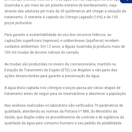
Guariroba e, por meio de um potente sistema de bombeamento, viaja
através das adutoras por mais de 30 quilômetros até chegar à estação de
tratamento. O restante é captado do Córrego Lageado (16%) e de 150
poços profundos.
Para garantir a sustentabilidade do uso dos recursos hídricos, as
captações superficiais (represas) e subterrâneas (aquíferos) recebem
cuidados ambientais. Em 12 anos, a Águas Guariroba já produziu mais de
700 mil mudas de árvores nativas do cerrado.
As mudas são produzidas no viveiro da concessionária, mantido na
Estação de Tratamento de Esgoto (ETE) Los Angeles e são parte das
ações desenvolvidas para garantir a preservação da água.
A água bruta captada nos córregos e poços passa por várias etapas de
tratamento antes de seguir para os reservatórios e abastecer a população.
Nas análises realizadas no laboratório são verificados 70 parâmetros de
qualidade, atendendo as normas da Portaria nº 888, do Ministério da
Saúde, que dispõe sobre os procedimentos de controle e de vigilância da
qualidade da água para consumo humano e seu padrão de potabilidade.