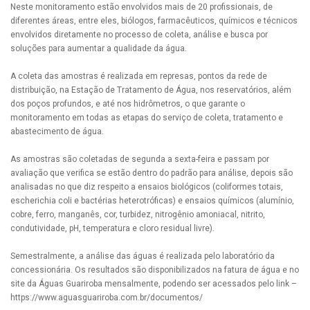
Neste monitoramento estão envolvidos mais de 20 profissionais, de
diferentes áreas, entre eles, biólogos, farmacêuticos, químicos e técnicos
envolvidos diretamente no processo de coleta, análise e busca por
soluções para aumentar a qualidade da água.
A coleta das amostras é realizada em represas, pontos da rede de
distribuição, na Estação de Tratamento de Água, nos reservatórios, além
dos poços profundos, e até nos hidrômetros, o que garante o
monitoramento em todas as etapas do serviço de coleta, tratamento e
abastecimento de água.
As amostras são coletadas de segunda a sexta-feira e passam por
avaliação que verifica se estão dentro do padrão para análise, depois são
analisadas no que diz respeito a ensaios biológicos (coliformes totais,
escherichia coli e bactérias heterotróficas) e ensaios químicos (alumínio,
cobre, ferro, manganês, cor, turbidez, nitrogênio amoniacal, nitrito,
condutividade, pH, temperatura e cloro residual livre).
Semestralmente, a análise das águas é realizada pelo laboratório da
concessionária. Os resultados são disponibilizados na fatura de água e no
site da Águas Guariroba mensalmente, podendo ser acessados pelo link –
https://www.aguasguariroba.com.br/documentos/