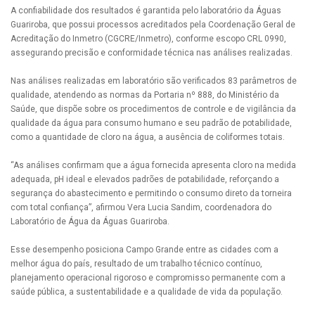
A confiabilidade dos resultados é garantida pelo laboratório da Águas
Guariroba, que possui processos acreditados pela Coordenação Geral de
Acreditação do Inmetro (CGCRE/Inmetro), conforme escopo CRL 0990,
assegurando precisão e conformidade técnica nas análises realizadas.
Nas análises realizadas em laboratório são verificados 83 parâmetros de
qualidade, atendendo as normas da Portaria nº 888, do Ministério da
Saúde, que dispõe sobre os procedimentos de controle e de vigilância da
qualidade da água para consumo humano e seu padrão de potabilidade,
como a quantidade de cloro na água, a ausência de coliformes totais.
“As análises confirmam que a água fornecida apresenta cloro na medida
adequada, pH ideal e elevados padrões de potabilidade, reforçando a
segurança do abastecimento e permitindo o consumo direto da torneira
com total confiança”, afirmou Vera Lucia Sandim, coordenadora do
Laboratório de Água da Águas Guariroba.
Esse desempenho posiciona Campo Grande entre as cidades com a
melhor água do país, resultado de um trabalho técnico contínuo,
planejamento operacional rigoroso e compromisso permanente com a
saúde pública, a sustentabilidade e a qualidade de vida da população.