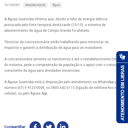
Abastecimento
Água
15/10/2021
A Águas Guariroba informa que, devido a falta de energia elétrica
provocada pelo forte temporal desta tarde (15/10), o sistema de
abastecimento de água de Campo Grande foi afetado.
Técnicos da concessionária estão trabalhando para minimizar os
impactos e garantir a distribuição de água para os moradores.
A concessionária lamenta os transtornos e até o restabelecimento total
do sistema, pede a compreensão da população e o apoio com o consumo
consciente da água para atividades essenciais.
A Águas Guariroba está à disposição pelo atendimento via WhatsApp pelo
número (67) 9 9123-0008, no 0800 642 0115 (ligação de telefone fixo e
celular), ou pelo Águas App.
Compartilhar: