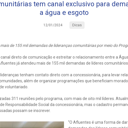
munitárias tem canal exclusivo para dema
a água e esgoto
Dicas
12/01/2024
 mais de 155 mil demandas de lideranças comunitárias por meio do Pro
canal direto de comunicação e estreitar o relacionamento entre a Água
fluentes já atendeu mais de 155 mil demandas de líderes comunitári
ideranças tenham contato direto com a concessionária, para levar rela
e comunidades, além de organizar programações que beneficiam morad
 de voluntariado.
zadas 311 reuniões pelo programa, com mais de oito mil líderes. Atualm
 de Responsabilidade Social da concessionária, mas o cadastro perman
essadas possam se inscrever.
“O Afluentes é uma forma de dar