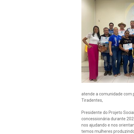
atende a comunidade com pri
Tiradentes,
Presidente do Projeto Soci
concessionária durante 202
nos ajudando e nos orientan
temos mulheres produzindo 