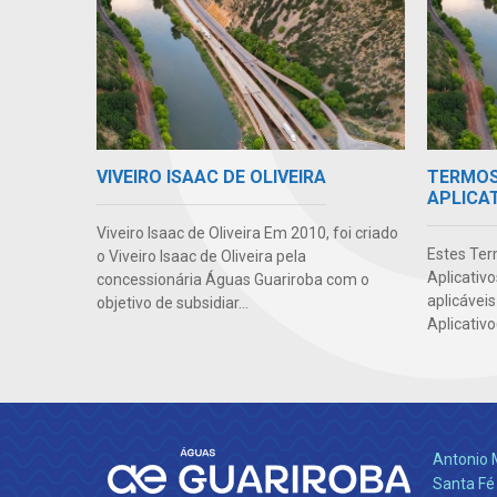
VIVEIRO ISAAC DE OLIVEIRA
TERMOS 
APLICA
Viveiro Isaac de Oliveira Em 2010, foi criado
Estes Ter
o Viveiro Isaac de Oliveira pela
Aplicativ
concessionária Águas Guariroba com o
aplicáveis
objetivo de subsidiar...
Aplicativo
Antonio 
Santa Fé