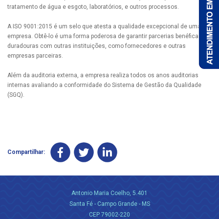
tratamento de água e esgoto, laboratórios, e outros processos.
A ISO 9001:2015 é um selo que atesta a qualidade excepcional de uma
empresa. Obtê-lo é uma forma poderosa de garantir parcerias benéficas e
duradouras com outras instituições, como fornecedores e outras
empresas parceiras.
Além da auditoria externa, a empresa realiza todos os anos auditorias
internas avaliando a conformidade do Sistema de Gestão da Qualidade
(SGQ).
Compartilhar:
Antonio Maria Coelho, 5.401
Santa Fé - Campo Grande - MS
CEP 79002-220