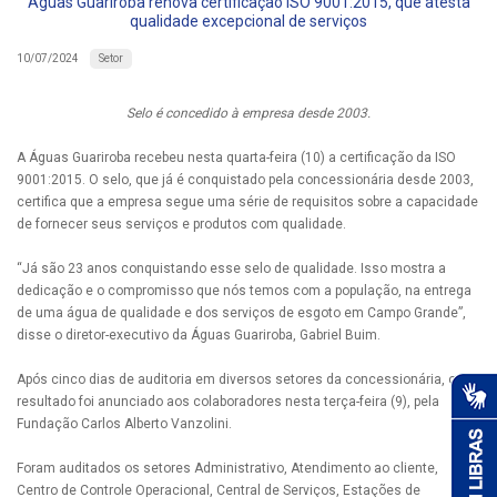
Águas Guariroba renova certificação ISO 9001:2015, que atesta
qualidade excepcional de serviços
Setor
10/07/2024
Selo é concedido à empresa desde 2003.
A Águas Guariroba recebeu nesta quarta-feira (10) a certificação da ISO
9001:2015. O selo, que já é conquistado pela concessionária desde 2003,
certifica que a empresa segue uma série de requisitos sobre a capacidade
de fornecer seus serviços e produtos com qualidade.
“Já são 23 anos conquistando esse selo de qualidade. Isso mostra a
dedicação e o compromisso que nós temos com a população, na entrega
de uma água de qualidade e dos serviços de esgoto em Campo Grande”,
disse o diretor-executivo da Águas Guariroba, Gabriel Buim.
Após cinco dias de auditoria em diversos setores da concessionária, o
resultado foi anunciado aos colaboradores nesta terça-feira (9), pela
Fundação Carlos Alberto Vanzolini.
Foram auditados os setores Administrativo, Atendimento ao cliente,
Centro de Controle Operacional, Central de Serviços, Estações de