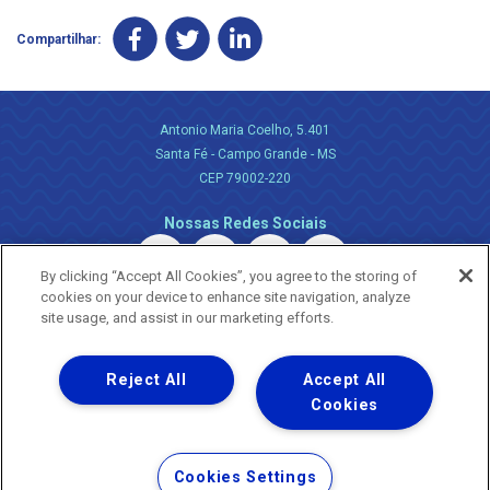
Compartilhar:
Antonio Maria Coelho, 5.401
Santa Fé - Campo Grande - MS
CEP 79002-220
Nossas Redes Sociais
By clicking “Accept All Cookies”, you agree to the storing of
cookies on your device to enhance site navigation, analyze
site usage, and assist in our marketing efforts.
Reject All
Accept All
Uma empresa
Copyright ® 2026 - Todos os Direitos Reservados.
Cookies
Nossa natureza movimenta a vida
Termos Gerais de Uso de Sites e Aplicativos
Cookies Settings