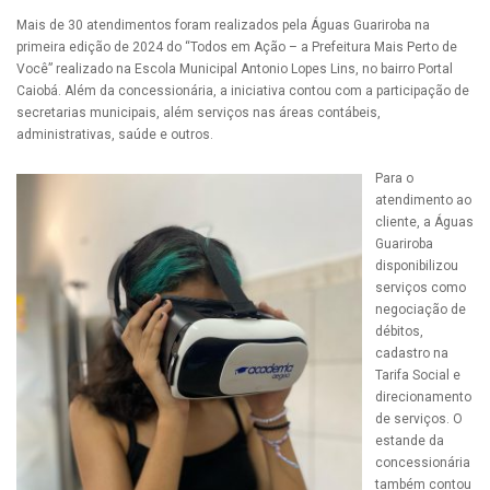
Mais de 30 atendimentos foram realizados pela Águas Guariroba na
primeira edição de 2024 do “Todos em Ação – a Prefeitura Mais Perto de
Você” realizado na Escola Municipal Antonio Lopes Lins, no bairro Portal
Caiobá. Além da concessionária, a iniciativa contou com a participação de
secretarias municipais, além serviços nas áreas contábeis,
administrativas, saúde e outros.
Para o
atendimento ao
cliente, a Águas
Guariroba
disponibilizou
serviços como
negociação de
débitos,
cadastro na
Tarifa Social e
direcionamento
de serviços. O
estande da
concessionária
também contou