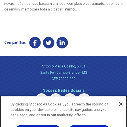
novas indústrias, que buscam um local completo e estruturado. Isso traz o
desenvolvimento para toda a cidade”, afirmou.
Compartilhar:
Antonio Maria Coelho, 5.401
Santa Fé - Campo Grande - MS
CEP 79002-220
Nossas Redes Sociais
By clicking “Accept All Cookies”, you agree to the storing of
cookies on your device to enhance site navigation, analyze
site usage, and assist in our marketing efforts.