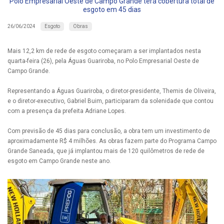
Polo Empresarial Oeste de Campo Grande terá cobertura total de
esgoto em 45 dias
Esgoto
Obras
26/06/2024
Mais 12,2 km de rede de esgoto começaram a ser implantados nesta
quarta-feira (26), pela Águas Guariroba, no Polo Empresarial Oeste de
Campo Grande.
Representando a Águas Guariroba, o diretor-presidente, Themis de Oliveira,
e o diretor-executivo, Gabriel Buim, participaram da solenidade que contou
com a presença da prefeita Adriane Lopes.
Com previsão de 45 dias para conclusão, a obra tem um investimento de
aproximadamente R$ 4 milhões. As obras fazem parte do Programa Campo
Grande Saneada, que já implantou mais de 120 quilômetros de rede de
esgoto em Campo Grande neste ano.