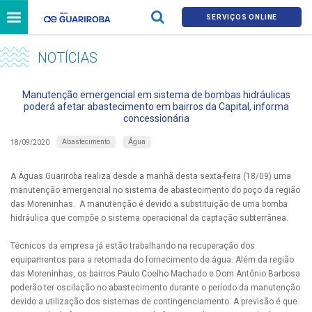
SERVIÇOS ONLINE
NOTÍCIAS
Manutenção emergencial em sistema de bombas hidráulicas
poderá afetar abastecimento em bairros da Capital, informa
concessionária
Abastecimento
Água
18/09/2020
A Águas Guariroba realiza desde a manhã desta sexta-feira (18/09) uma
manutenção emergencial no sistema de abastecimento do poço da região
das Moreninhas. A manutenção é devido a substituição de uma bomba
hidráulica que compõe o sistema operacional da captação subterrânea.
Técnicos da empresa já estão trabalhando na recuperação dos
equipamentos para a retomada do fornecimento de água. Além da região
das Moreninhas, os bairros Paulo Coelho Machado e Dom Antônio Barbosa
poderão ter oscilação no abastecimento durante o período da manutenção
devido a utilização dos sistemas de contingenciamento. A previsão é que