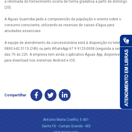
a retomada do fornecimento ocorra de forma gradativa a partir de domingo
(20).
A Águas Guariroba pede a compreensão da população e orienta sobre o
consumo consciente, utilizando as reservas de caixas d’água para
atividades essenciais.
A equipe de atendimento da concessionária está à disposição no telefone
0800 642 0115 (24h) ou pelo WhatsApp 67 9 9123-0008 (segunda a sexta,
das 7h às 22h. A empresa tem ainda o aplicativo Águas App, disponível
para download nos sistemas Android e iOS.
Compartilhar:
Antonio Maria Coelho, 5.401
Santa Fé - Campo Grande - MS