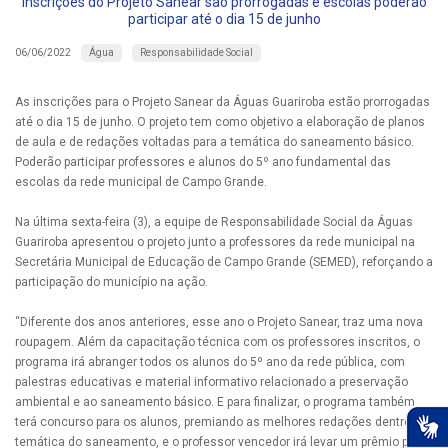
Inscrições do Projeto Sanear são prorrogadas e escolas poderão
participar até o dia 15 de junho
Água
Responsabilidade Social
06/06/2022
As inscrições para o Projeto Sanear da Águas Guariroba estão prorrogadas
até o dia 15 de junho. O projeto tem como objetivo a elaboração de planos
de aula e de redações voltadas para a temática do saneamento básico.
Poderão participar professores e alunos do 5º ano fundamental das
escolas da rede municipal de Campo Grande.
Na última sexta-feira (3), a equipe de Responsabilidade Social da Águas
Guariroba apresentou o projeto junto a professores da rede municipal na
Secretária Municipal de Educação de Campo Grande (SEMED), reforçando a
participação do município na ação.
“Diferente dos anos anteriores, esse ano o Projeto Sanear, traz uma nova
roupagem. Além da capacitação técnica com os professores inscritos, o
programa irá abranger todos os alunos do 5º ano da rede pública, com
palestras educativas e material informativo relacionado a preservação
ambiental e ao saneamento básico. E para finalizar, o programa também
terá concurso para os alunos, premiando as melhores redações dentro da
temática do saneamento, e o professor vencedor irá levar um prêmio para