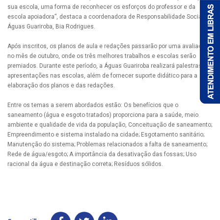
sua escola, uma forma de reconhecer os esforços do professor e da
escola apoiadora”, destaca a coordenadora de Responsabilidade Social da
Águas Guariroba, Bia Rodrigues.
Após inscritos, os planos de aula e redações passarão por uma avaliação
no mês de outubro, onde os três melhores trabalhos e escolas serão
premiados. Durante este período, a Águas Guariroba realizará palestras e
apresentações nas escolas, além de fornecer suporte didático para a
elaboração dos planos e das redações.
Entre os temas a serem abordados estão: Os benefícios que o
saneamento (água e esgoto tratados) proporciona para a saúde, meio
ambiente e qualidade de vida da população, Conceituação de saneamento;
Empreendimento e sistema instalado na cidade; Esgotamento sanitário;
Manutenção do sistema; Problemas relacionados a falta de saneamento;
Rede de água/esgoto; A importância da desativação das fossas; Uso
racional da água e destinação correta; Resíduos sólidos.