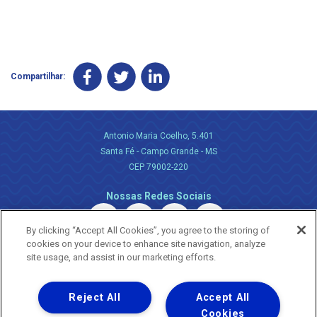
Compartilhar:
Antonio Maria Coelho, 5.401
Santa Fé - Campo Grande - MS
CEP 79002-220
Nossas Redes Sociais
By clicking “Accept All Cookies”, you agree to the storing of
cookies on your device to enhance site navigation, analyze
site usage, and assist in our marketing efforts.
Reject All
Accept All
Uma empresa
Copyright ® 2026 - Todos os Direitos Reservados.
Cookies