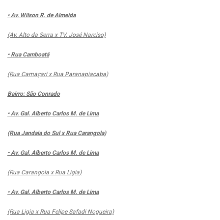
• Av. Wilson R. de Almeida
(Av. Alto da Serra x TV. José Narciso)
• Rua Camboatá
(Rua Camaçari x Rua Paranapiacaba)
Bairro: São Conrado
• Av. Gal. Alberto Carlos M. de Lima
(Rua Jandaia do Sul x Rua Carangola)
• Av. Gal. Alberto Carlos M. de Lima
(Rua Carangola x Rua Ligia)
• Av. Gal. Alberto Carlos M. de Lima
(Rua Ligia x Rua Felipe Safadi Nogueira)