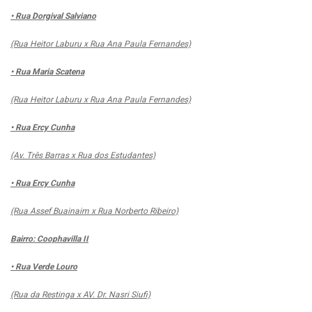
• Rua Dorgival Salviano
(Rua Heitor Laburu x Rua Ana Paula Fernandes)
• Rua Maria Scatena
(Rua Heitor Laburu x Rua Ana Paula Fernandes)
• Rua Ercy Cunha
(Av. Três Barras x Rua dos Estudantes)
• Rua Ercy Cunha
(Rua Assef Buainaim x Rua Norberto Ribeiro)
Bairro: Coophavilla II
• Rua Verde Louro
(Rua da Restinga x AV. Dr. Nasri Siufi)