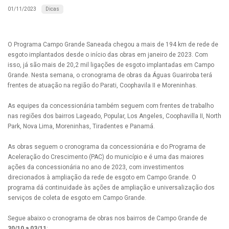
Dicas
01/11/2023
O Programa Campo Grande Saneada chegou a mais de 194 km de rede de
esgoto implantados desde o início das obras em janeiro de 2023. Com
isso, já são mais de 20,2 mil ligações de esgoto implantadas em Campo
Grande. Nesta semana, o cronograma de obras da Águas Guariroba terá
frentes de atuação na região do Parati, Coophavila II e Moreninhas.
As equipes da concessionária também seguem com frentes de trabalho
nas regiões dos bairros Lageado, Popular, Los Angeles, Coophavilla II, North
Park, Nova Lima, Moreninhas, Tiradentes e Panamá.
As obras seguem o cronograma da concessionária e do Programa de
Aceleração do Crescimento (PAC) do município e é uma das maiores
ações da concessionária no ano de 2023, com investimentos
direcionados à ampliação da rede de esgoto em Campo Grande. O
programa dá continuidade às ações de ampliação e universalização dos
serviços de coleta de esgoto em Campo Grande.
Segue abaixo o cronograma de obras nos bairros de Campo Grande de
30/10 a 03/11
: