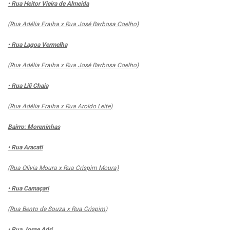
• Rua Heitor Vieira de Almeida
(Rua Adélia Fraiha x Rua José Barbosa Coelho)
• Rua Lagoa Vermelha
(Rua Adélia Fraiha x Rua José Barbosa Coelho)
• Rua Lili Chaia
(Rua Adélia Fraiha x Rua Aroldo Leite)
Bairro: Moreninhas
• Rua Aracati
(Rua Olivia Moura x Rua Crispim Moura)
• Rua Camaçari
(Rua Bento de Souza x Rua Crispim)
• Rua Jorge Adri