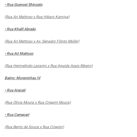
• Rua Guensei Shinzato
(Rua Ari Mattoso x Rua Hikaro Kamiya)
• Rua Khalil Abraão
(Rua Ari Mattoso x Av. Senador Filinto Müller)
• Rua Ari Mattoso
(Rua Hermelindo Lazarini x Rua Aguida Assis Ribeiro)
Bairro: Moreninhas IV
• Rua Aracati
(Rua Olivia Moura x Rua Crispim Moura)
• Rua Camaçari
(Rua Bento de Souza x Rua Crispim)