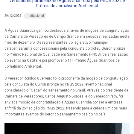
Vereadores parabenizam Águas Guariroba pelo PNQS 2022 e
Prêmio de Jornalismo Ambiental
Institucional
29/12/2022
A Águas Guariroba ganhou destaque através de moções de congratulação
da Câmara de Vereadores de Campo Grande em sessões realizadas neste
mês de dezembro. Os representantes do legislativo municipal
parabenizaram a concessionária pela conquista do troféu Quiron Bronze
no Prêmio Nacional de Qualidade em Saneamento (PNQS), pela realização
do evento na Capital e por promover o 11º Prêmio Águas Guariroba de
Jornalismo Ambiental.
O vereador Ronilço Guerreiro foi o proponente da moção de congratulação
pela conquista do Quiron Bronze no PNQS 2022, evento nacional
considerado o “Oscar” do saneamento no Brasil. Através do presidente da
Câmara de Vereadores, Carlos Augusto Borges, e do Vereador Papy, foi
enviada moção de congratulação à Águas Guariroba por ser a empresa
anfitriã da 25ª edição do PNQS 2022, trazendo para a cidade um dos mais
importantes eventos do setor do saneamento básico no país.