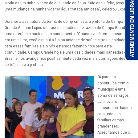
ainda assim tinha o risco da qualidade da água. Saio daqui feliz, porque é
uma mudança na minha vida ter água tratada em casa”, celebrou Expedito.
Durante a assinatura do termo de compromisso, a prefeita de Campo
Grande Adriane Lopes destacou as ações que fazem de Campo Grande
uma referência nacional do saneamento. “Quando você tem saneamento
em um bairro, você diminui a fila na unidade de saúde e traz dignidade
para essas famílias e é o nós estamos fazendo hoje para esta
comunidade. Campo Grande hoje é uma das cidades mais saneadas do
Brasil e nós avançamos positivamente cada vez mais com ações desse
porte”, disse a prefeita.
“A parceria
constituída com o
município é uma
soma de esforços
para levar o
saneamento básico
para todas as
famílias campo
grandenses.
Acreditamos que o