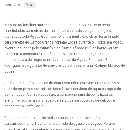
Dicas
25/03/2024
Mais de 85 famílias moradoras da comunidade Só Por Deus serão
beneficiadas com obras de implantação de rede de água e esgoto
realizadas pela Águas Guariroba. O lançamento das obras foi assinado
pela prefeita de Campo Grande Adriane Lopes durante o “Todos em Ação”,
evento realizado pelo município no último sábado (23) no bairro Jardim
Canguru. A assinatura também contou com a participação da
coordenadora de responsabilidade social da Águas Guariroba, Bia
Rodrigues e do gerente de serviços da concessionária, Rodrigo Moraes de
Souza.
Já durante a ação, equipes da concessionária estavam cadastrando os
moradores para o contrato de adesão aos serviços de água e esgoto da
comunidade. Além do cadastro, a concessionária disponibilizou os
atendimentos para solicitação de serviços, negociação de débitos e
cadastro na Tarifa Social.
Para a comunidade serão realizadas obras de implantação de
aproximadamente 1 quilômetro de rede de água e de esgoto. Para os
moradores da comunidade, trata-se de um alívio após anos aguardando