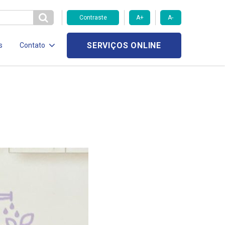
Contraste
A+
A-
SERVIÇOS ONLINE
s
Contato