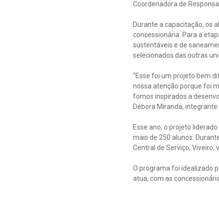
Coordenadora de Responsabi
Durante a capacitação, os a
concessionária. Para a etap
sustentáveis e de saneamento
selecionados das outras un
“Esse foi um projeto bem dif
nossa atenção porque foi mu
fomos inspirados a desenvol
Débora Miranda, integrante 
Esse ano, o projeto liderad
mais de 250 alunos. Durant
Central de Serviço, Viveiro,
O programa foi idealizado 
atua, com as concessionári