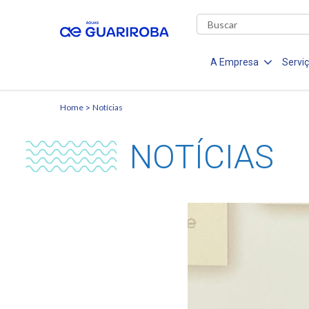
A Empresa
Servi
Home
Notícias
NOTÍCIAS