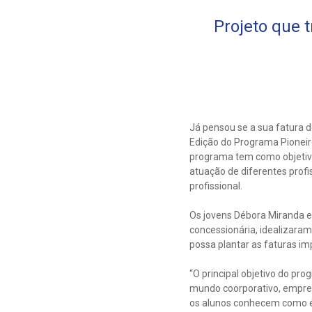
Projeto que 
Já pensou se a sua fatura 
Edição do Programa Pioneir
programa tem como objetivo
atuação de diferentes profi
profissional.
Os jovens Débora Miranda e
concessionária, idealizaram
possa plantar as faturas i
“O principal objetivo do pr
mundo coorporativo, empre
os alunos conhecem como é 