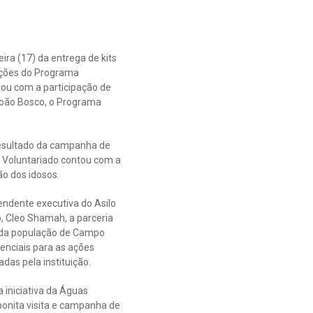
ra (17) da entrega de kits
ações do Programa
ntou com a participação de
 João Bosco, o Programa
resultado da campanha de
a Voluntariado contou com a
o dos idosos.
endente executiva do Asilo
, Cleo Shamah, a parceria
da população de Campo
enciais para as ações
zadas pela instituição.
iniciativa da Águas
bonita visita e campanha de