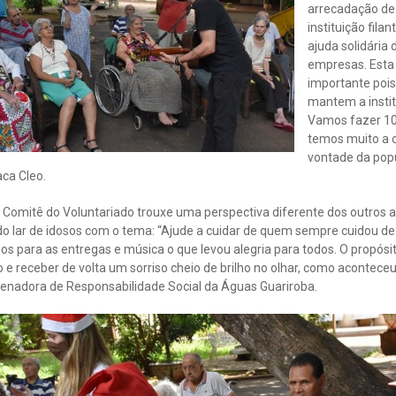
arrecadação de
instituição fil
ajuda solidária
empresas. Esta 
importante poi
mantem a instit
Vamos fazer 10
temos muito a 
vontade da pop
ca Cleo.
o Comitê do Voluntariado trouxe uma perspectiva diferente dos outros 
o lar de idosos com o tema: “Ajude a cuidar de quem sempre cuidou de 
os para as entregas e música o que levou alegria para todos. O propósi
 e receber de volta um sorriso cheio de brilho no olhar, como aconteceu 
rdenadora de Responsabilidade Social da Águas Guariroba.