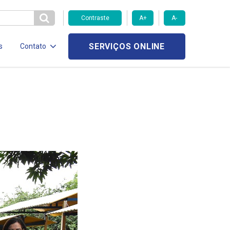
Contraste
A+
A-
SERVIÇOS ONLINE
s
Contato