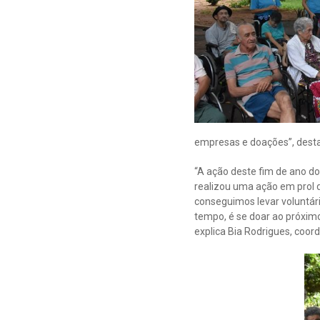
empresas e doações”, desta
“A ação deste fim de ano d
realizou uma ação em prol d
conseguimos levar voluntári
tempo, é se doar ao próximo
explica Bia Rodrigues, coo