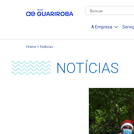
A Empresa
Servi
Home
Notícias
NOTÍCIAS