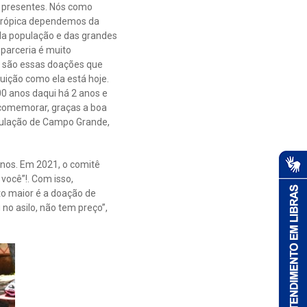
 presentes. Nós como
antrópica dependemos da
 da população e das grandes
parceria é muito
s são essas doações que
uição como ela está hoje.
0 anos daqui há 2 anos e
comemorar, graças a boa
ulação de Campo Grande,
anos. Em 2021, o comitê
você”!. Com isso,
to maior é a doação de
no asilo, não tem preço”,