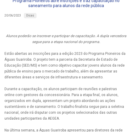
Programa Pioneiros abre inscrições e traz capacitação no
saneamento para alunos da rede pública
Dicas
20/06/2023
Alunos poderão se inscrever e participar de capacitação. A dupla vencedora
segue para a etapa nacional do programa.
Estão abertas as inscrições para a edição 2023 do Programa Pioneiros da
Águas Guariroba. O projeto tem a parceria da Secretaria de Estado de
Educação (SED/MS) e tem como objetivo capacitar jovens alunos da rede
pública de ensino para o mercado de trabalho, além de apresentar as
diferentes áreas e serviços de infraestrutura e saneamento.
Durante a capacitação, os alunos participam de reuniões e palestras
online com gestores da concessionária. Para a etapa final, os alunos,
organizados em dupla, apresentam um projeto abordando as ações
sustentáveis e de saneamento. O trabalho finalista segue para a seletiva
nacional, onde irá disputar com os projetos selecionados das outras
unidades participantes da AEGEA.
Na última semana, a Águas Guariroba apresentou para diretores da rede