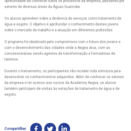
oportunidade de conhecer todos os processos da empresa, passando por
setores de diversas áreas da Águas Guariroba.
Os alunos aprendem sobre a dinâmica de serviços como tratamento de
água e esgoto. O objetivo é aprofundar o conhecimento destes jovens
sobre o mercado de trabalho e a atuação em diferentes profissões.
O programa foi idealizado pelo compromisso com o futuro dos jovens e
com o desenvolvimento das cidades onde a Aegea atua, com as
concessionárias sendo agentes de transformação e formadoras de
talentos.
Durante o treinamento, os participantes irão receber toda estrutura para
desenvolver os conhecimentos adquiridos. Além de conhecer os setores
da empresa e ter acesso aos cursos da Academia Aegea, os alunos
também participam de visitas às estações de tratamento de água e de
esgoto.
Compartilhar: