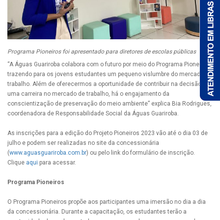
Programa Pioneiros foi apresentado para diretores de escolas públicas
“A Águas Guariroba colabora com o futuro por meio do Programa Pioneiros
trazendo para os jovens estudantes um pequeno vislumbre do mercado de
trabalho. Além de oferecermos a oportunidade de contribuir na decisão de
uma carreira no mercado de trabalho, há o engajamento da
conscientização de preservação do meio ambiente” explica Bia Rodrigues,
coordenadora de Responsabilidade Social da Águas Guariroba.
As inscrições para a edição do Projeto Pioneiros 2023 vão até o dia 03 de
julho e podem ser realizadas no site da concessionária
(
www.aguasguariroba.com.br
) ou pelo link do formulário de inscrição.
Clique
aqui
para acessar.
Programa Pioneiros
O Programa Pioneiros propõe aos participantes uma imersão no dia a dia
da concessionária. Durante a capacitação, os estudantes terão a