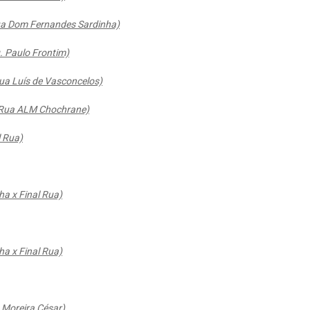
Rua Dom Fernandes Sardinha)
. Paulo Frontim)
ua Luís de Vasconcelos)
x Rua ALM Chochrane)
 Rua)
a x Final Rua)
a x Final Rua)
 Moreira César)