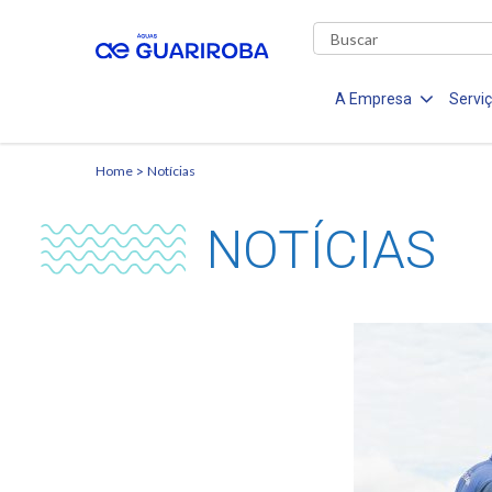
A Empresa
Servi
Home
Notícias
NOTÍCIAS