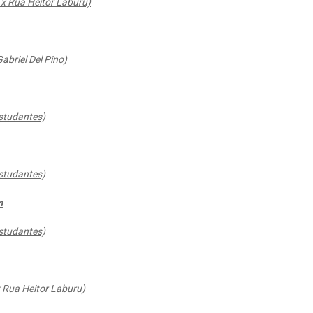
 x Rua Heitor Laburu)
abriel Del Pino)
Estudantes)
Estudantes)
m
Estudantes)
 Rua Heitor Laburu)