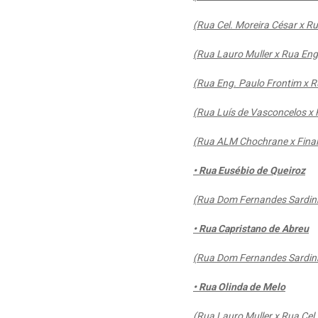
(Rua Cel. Moreira César x 
(Rua Lauro Muller x Rua Eng
(Rua Eng. Paulo Frontim x R
(Rua Luís de Vasconcelos 
(Rua ALM Chochrane x Final
• Rua Eusébio de Queiroz
(Rua Dom Fernandes Sardinh
• Rua Capristano de Abreu
(Rua Dom Fernandes Sardinh
• Rua Olinda de Melo
(Rua Lauro Muller x Rua Cel.