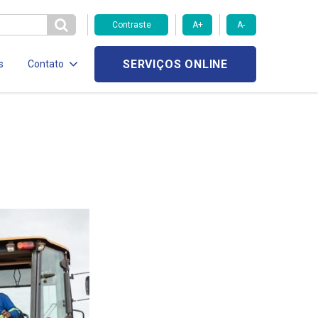
Contraste
A+
A-
SERVIÇOS ONLINE
s
Contato