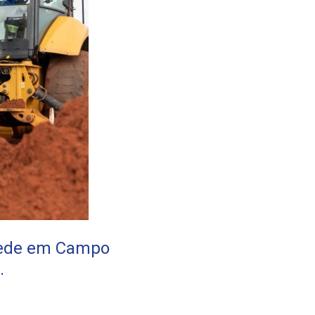
rede em Campo
.