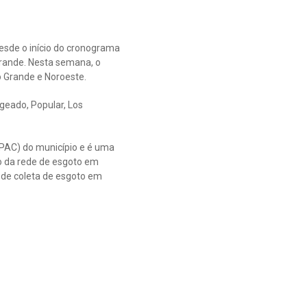
sde o início do cronograma
Grande. Nesta semana, o
 Grande e Noroeste.
geado, Popular, Los
PAC) do município e é uma
o da rede de esgoto em
 de coleta de esgoto em