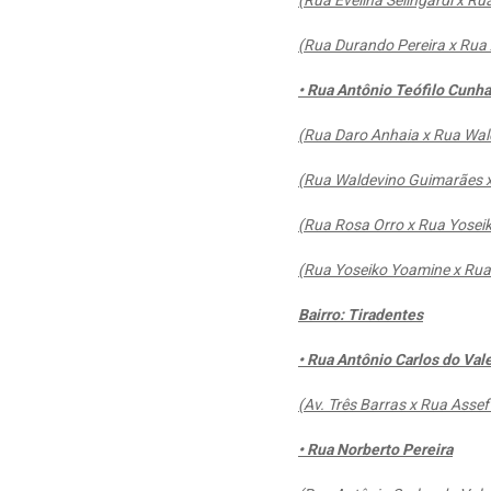
(Rua Evelina Selingardi x Ru
(Rua Durando Pereira x Rua 
• Rua Antônio Teófilo Cunha
(Rua Daro Anhaia x Rua Wal
(Rua Waldevino Guimarães x
(Rua Rosa Orro x Rua Yosei
(Rua Yoseiko Yoamine x Rua
Bairro: Tiradentes
• Rua Antônio Carlos do Val
(Av. Três Barras x Rua Assef
• Rua Norberto Pereira