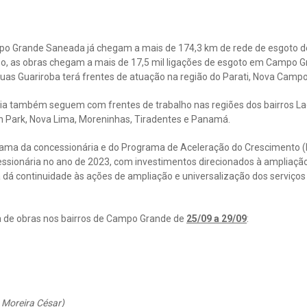
o Grande Saneada já chegam a mais de 174,3 km de rede de esgoto de
so, as obras chegam a mais de 17,5 mil ligações de esgoto em Campo 
as Guariroba terá frentes de atuação na região do Parati, Nova Campo
ia também seguem com frentes de trabalho nas regiões dos bairros La
rth Park, Nova Lima, Moreninhas, Tiradentes e Panamá.
ama da concessionária e do Programa de Aceleração do Crescimento (
ssionária no ano de 2023, com investimentos direcionados à ampliaçã
á continuidade às ações de ampliação e universalização dos serviços
 de obras nos bairros de Campo Grande de
25/09 a 29/09
:
 Moreira César)