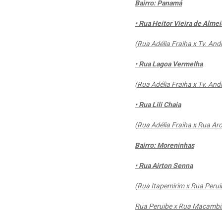
Bairro: Panamá
• Rua Heitor Vieira de Alme
(Rua Adélia Fraiha x Tv. And
• Rua Lagoa Vermelha
(Rua Adélia Fraiha x Tv. And
• Rua Lili Chaia
(Rua Adélia Fraiha x Rua Aro
Bairro: Moreninhas
• Rua Airton Senna
(Rua Itapemirim x Rua Perui
Rua Peruibe x Rua Macambi