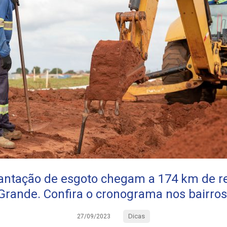
lantação de esgoto chegam a 174 km de 
Grande. Confira o cronograma nos bairros
Dicas
27/09/2023