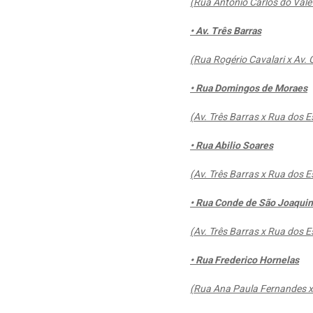
(Rua Antônio Carlos do Vale
• Av. Três Barras
(Rua Rogério Cavalari x Av. G
• Rua Domingos de Moraes
(Av. Três Barras x Rua dos 
• Rua Abilio Soares
(Av. Três Barras x Rua dos 
• Rua Conde de São Joaqui
(Av. Três Barras x Rua dos 
• Rua Frederico Hornelas
(Rua Ana Paula Fernandes x