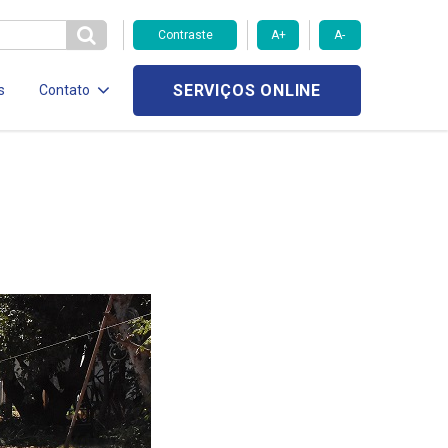
Contraste
A+
A-
SERVIÇOS ONLINE
s
Contato