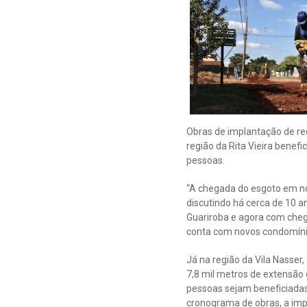
Obras de implantação de re
região da Rita Vieira benefi
pessoas.
“A chegada do esgoto em no
discutindo há cerca de 10 a
Guariroba e agora com chega
conta com novos condomínio
Já na região da Vila Nasser
7,8 mil metros de extensão 
pessoas sejam beneficiadas
cronograma de obras, a imp