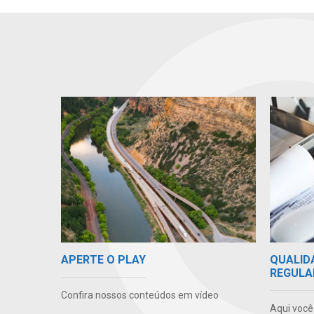
APERTE O PLAY
QUALID
REGULA
Confira nossos conteúdos em vídeo
Aqui você 