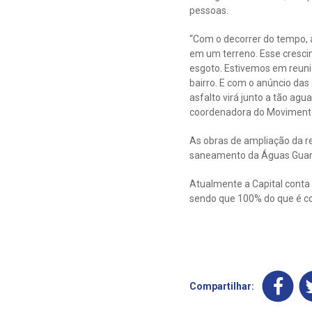
pessoas.
“Com o decorrer do tempo, 
em um terreno. Esse cresci
esgoto. Estivemos em reuni
bairro. E com o anúncio da
asfalto virá junto a tão ag
coordenadora do Movimento
As obras de ampliação da 
saneamento da Águas Guar
Atualmente a Capital conta 
sendo que 100% do que é co
Compartilhar: