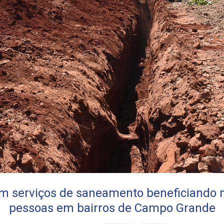
m serviços de saneamento beneficiando m
pessoas em bairros de Campo Grande