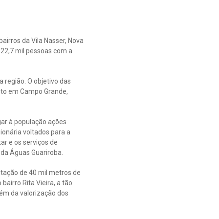
airros da Vila Nasser, Nova
 22,7 mil pessoas com a
 região. O objetivo das
goto em Campo Grande,
ar à população ações
onária voltados para a
r e os serviços de
 da Águas Guariroba.
ntação de 40 mil metros de
airro Rita Vieira, a tão
ém da valorização dos