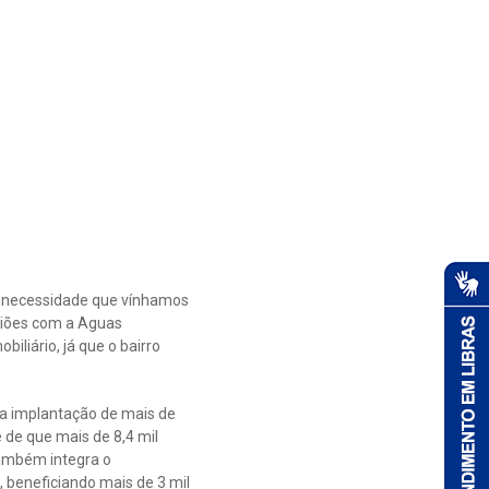
a necessidade que vínhamos
uniões com a Aguas
liário, já que o bairro
m a implantação de mais de
 de que mais de 8,4 mil
Também integra o
 beneficiando mais de 3 mil