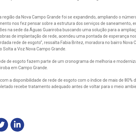
a região da Nova Campo Grande foi se expandindo, ampliando o númer
mento nos fez pensar sobre a estrutura dos serviços de saneamento, em
ões na sede da Águas Guariroba buscando uma solução para a ampliaç
s obras de implantação de rede, acendeu uma pontada de esperança no
uardada rede de esgoto”, ressalta Fabia Britez, moradora no bairro Nov
 Solta a Voz Nova Campo Grande.
rede de esgoto fazem parte de um cronograma de melhoria e moderniza
iroba em Campo Grande.
com a disponibilidade de rede de esgoto com o índice de mais de 80% d
letado recebe tratamento adequado antes de voltar para o meio ambi