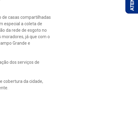
o de casas compartilhadas
 especial a coleta de
ão da rede de esgoto no
s moradores, já que com o
a Campo Grande e
ção dos serviços de
e cobertura da cidade,
ente.