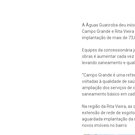
A Águas Guariroba deu iníci
Campo Grande e Rita Vieira
implantação de mais de 73,
Equipes da concessionária j
obras é aumentar cada vez
levando saneamento e qual
“Campo Grande é uma refer
voltadas à qualidade de sa
ampliação dos serviços de 
saneamento básico em cada r
Na região da Rita Vieira, a
extensão de rede de esgoto.
aguardada implantação da r
novos imóveis no bairro.