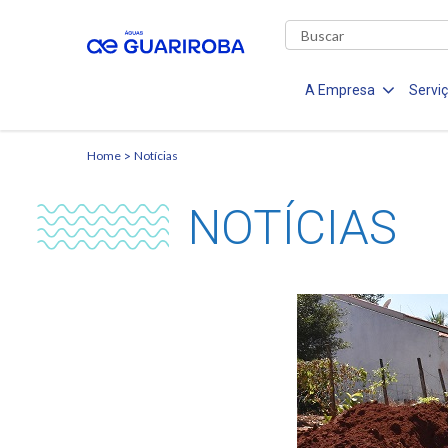
A Empresa
Servi
Home
Notícias
NOTÍCIAS