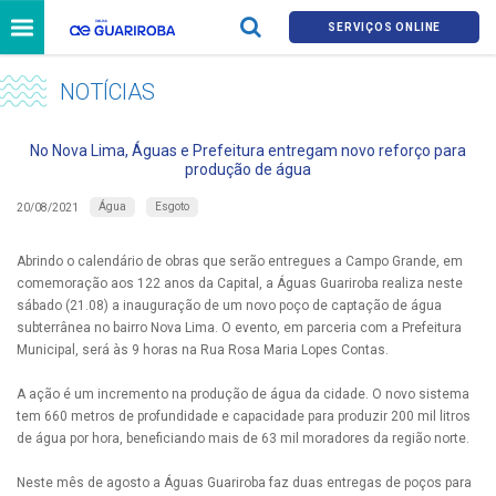
SERVIÇOS ONLINE
NOTÍCIAS
No Nova Lima, Águas e Prefeitura entregam novo reforço para
produção de água
Água
Esgoto
20/08/2021
Abrindo o calendário de obras que serão entregues a Campo Grande, em
comemoração aos 122 anos da Capital, a Águas Guariroba realiza neste
sábado (21.08) a inauguração de um novo poço de captação de água
subterrânea no bairro Nova Lima. O evento, em parceria com a Prefeitura
Municipal, será às 9 horas na Rua Rosa Maria Lopes Contas.
A ação é um incremento na produção de água da cidade. O novo sistema
tem 660 metros de profundidade e capacidade para produzir 200 mil litros
de água por hora, beneficiando mais de 63 mil moradores da região norte.
Neste mês de agosto a Águas Guariroba faz duas entregas de poços para