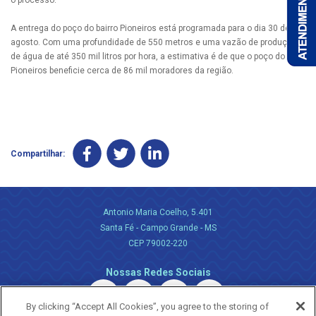
o processo.
A entrega do poço do bairro Pioneiros está programada para o dia 30 de
agosto. Com uma profundidade de 550 metros e uma vazão de produção
de água de até 350 mil litros por hora, a estimativa é de que o poço do
Pioneiros beneficie cerca de 86 mil moradores da região.
Compartilhar:
Antonio Maria Coelho, 5.401
Santa Fé - Campo Grande - MS
CEP 79002-220
Nossas Redes Sociais
By clicking “Accept All Cookies”, you agree to the storing of