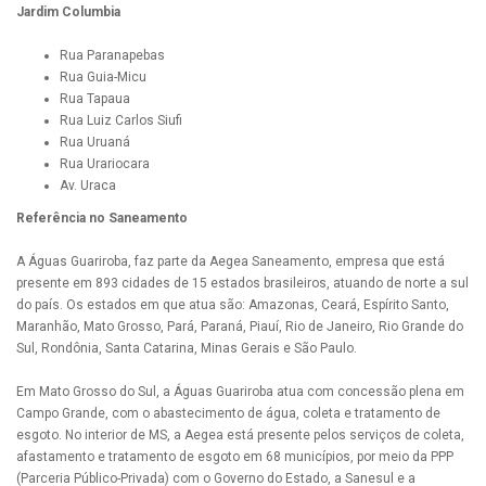
Jardim Columbia
Rua Paranapebas
Rua Guia-Micu
Rua Tapaua
Rua Luiz Carlos Siufi
Rua Uruaná
Rua Urariocara
Av. Uraca
Referência no Saneamento
A Águas Guariroba, faz parte da Aegea Saneamento, empresa que está
presente em 893 cidades de 15 estados brasileiros, atuando de norte a sul
do país. Os estados em que atua são: Amazonas, Ceará, Espírito Santo,
Maranhão, Mato Grosso, Pará, Paraná, Piauí, Rio de Janeiro, Rio Grande do
Sul, Rondônia, Santa Catarina, Minas Gerais e São Paulo.
Em Mato Grosso do Sul, a Águas Guariroba atua com concessão plena em
Campo Grande, com o abastecimento de água, coleta e tratamento de
esgoto. No interior de MS, a Aegea está presente pelos serviços de coleta,
afastamento e tratamento de esgoto em 68 municípios, por meio da PPP
(Parceria Público-Privada) com o Governo do Estado, a Sanesul e a