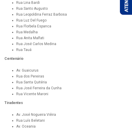
Rua Lina Bardi
Rua Santo Augusto
Rua Leopoldina Ferraz Barbosa
Rua Luz Del Fuego
Rua Florbela Espanca
Rua Medalha
Rua Anita Malfati
Rua José Carlos Medina
Rua Tauá
Centenário
Av. Guaicurus
Rua dos Pereiras
Rua Santa Quitéria
Rua José Ferreira da Cunha
Rua Vicente Maroni
Tiradentes
Av. José Nogueira Viêira
Rua Luís Beletani
Av. Oceania