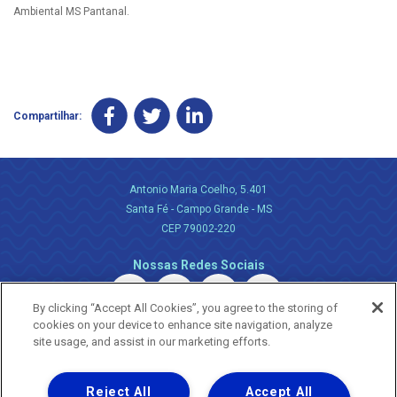
Ambiental MS Pantanal.
Compartilhar:
Antonio Maria Coelho, 5.401
Santa Fé - Campo Grande - MS
CEP 79002-220
Nossas Redes Sociais
By clicking “Accept All Cookies”, you agree to the storing of
cookies on your device to enhance site navigation, analyze
site usage, and assist in our marketing efforts.
Reject All
Accept All