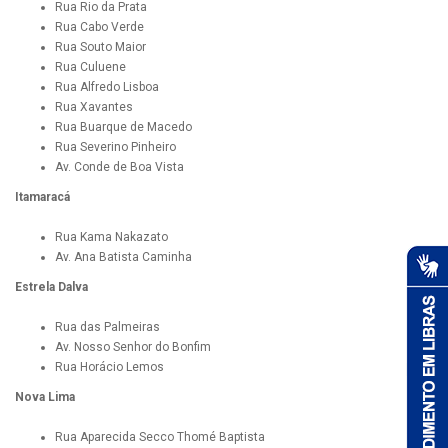
Rua Rio da Prata
Rua Cabo Verde
Rua Souto Maior
Rua Culuene
Rua Alfredo Lisboa
Rua Xavantes
Rua Buarque de Macedo
Rua Severino Pinheiro
Av. Conde de Boa Vista
Itamaracá
Rua Kama Nakazato
Av. Ana Batista Caminha
Estrela Dalva
Rua das Palmeiras
Av. Nosso Senhor do Bonfim
Rua Horácio Lemos
Nova Lima
Rua Aparecida Secco Thomé Baptista