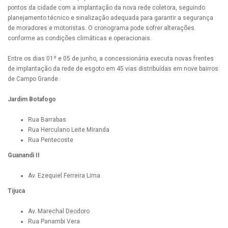
pontos da cidade com a implantação da nova rede coletora, seguindo
planejamento técnico e sinalização adequada para garantir a segurança
de moradores e motoristas. O cronograma pode sofrer alterações
conforme as condições climáticas e operacionais.
Entre os dias 01º e 05 de junho, a concessionária executa novas frentes
de implantação da rede de esgoto em 45 vias distribuídas em nove bairros
de Campo Grande.
Jardim Botafogo
Rua Barrabas
Rua Herculano Leite Miranda
Rua Pentecoste
Guanandi II
Av. Ezequiel Ferreira Lima
Tijuca
Av. Marechal Deodoro
Rua Panambi Vera