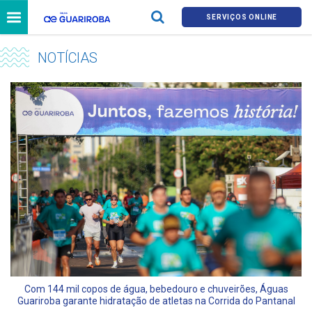
SERVIÇOS ONLINE
NOTÍCIAS
Com 144 mil copos de água, bebedouro e chuveirões, Águas
Guariroba garante hidratação de atletas na Corrida do Pantanal