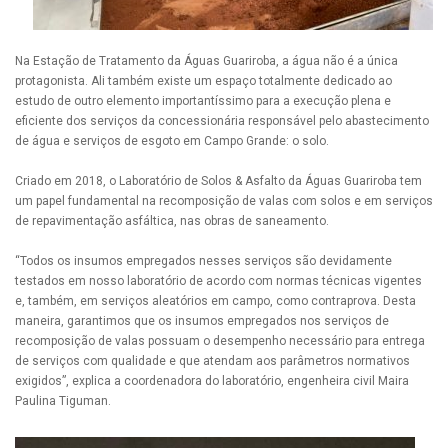
Na Estação de Tratamento da Águas Guariroba, a água não é a única
protagonista. Ali também existe um espaço totalmente dedicado ao
estudo de outro elemento importantíssimo para a execução plena e
eficiente dos serviços da concessionária responsável pelo abastecimento
de água e serviços de esgoto em Campo Grande: o solo.
Criado em 2018, o Laboratório de Solos & Asfalto da Águas Guariroba tem
um papel fundamental na recomposição de valas com solos e em serviços
de repavimentação asfáltica, nas obras de saneamento.
“Todos os insumos empregados nesses serviços são devidamente
testados em nosso laboratório de acordo com normas técnicas vigentes
e, também, em serviços aleatórios em campo, como contraprova. Desta
maneira, garantimos que os insumos empregados nos serviços de
recomposição de valas possuam o desempenho necessário para entrega
de serviços com qualidade e que atendam aos parâmetros normativos
exigidos”, explica a coordenadora do laboratório, engenheira civil Maira
Paulina Tiguman.