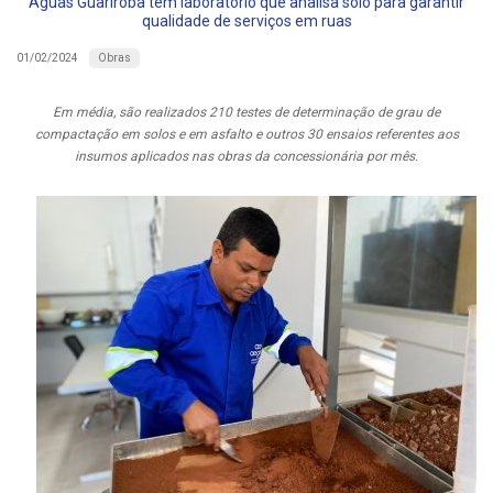
Águas Guariroba tem laboratório que analisa solo para garantir
qualidade de serviços em ruas
Obras
01/02/2024
Em média, são realizados 210 testes de determinação de grau de
compactação em solos e em asfalto e outros 30 ensaios referentes aos
insumos aplicados nas obras da concessionária por mês.