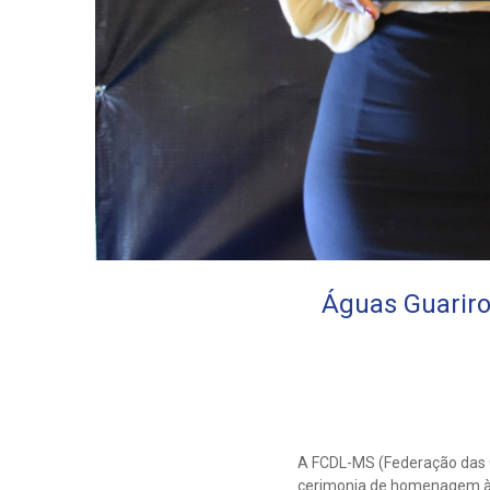
Águas Guarir
A FCDL-MS (Federação das C
cerimonia de homenagem às 