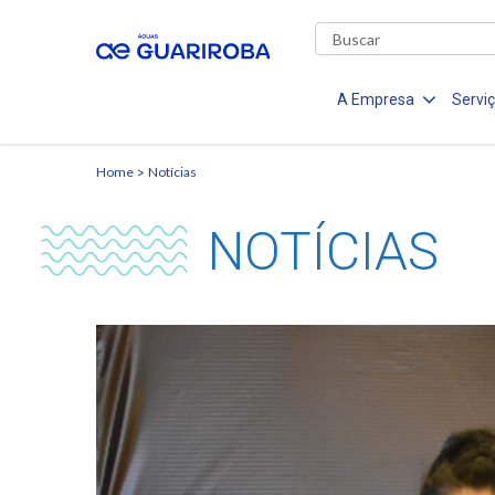
A Empresa
Servi
Home
Notícias
NOTÍCIAS