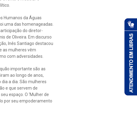
ítico.
sos Humanos da Águas
 foi uma das homenageadas.
rticipação do diretor-
is de Oliveira. Em discurso
ção, Inês Santiago destacou
ue as mulheres vêm
smo com adversidades.
 quão importante são as
iram ao longo de anos,
dia a dia. São mulheres
ção e que servem de
 seu espaço. O ‘Mulher de
ando por seu empoderamento