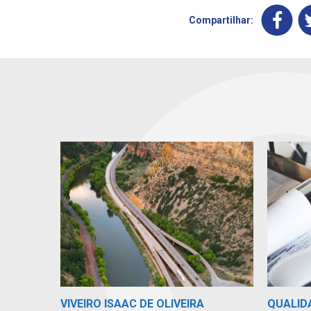
Compartilhar:
VIVEIRO ISAAC DE OLIVEIRA
QUALID