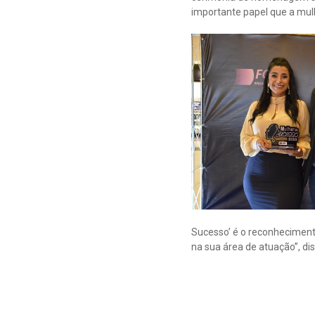
importante papel que a mulh
Sucesso’ é o reconhecimen
na sua área de atuação”, dis