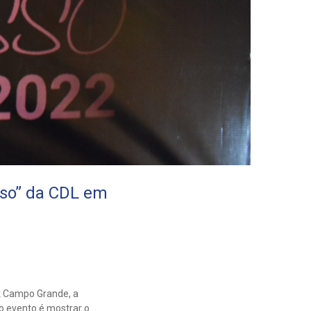
so” da CDL em
k Campo Grande, a
o evento é mostrar o