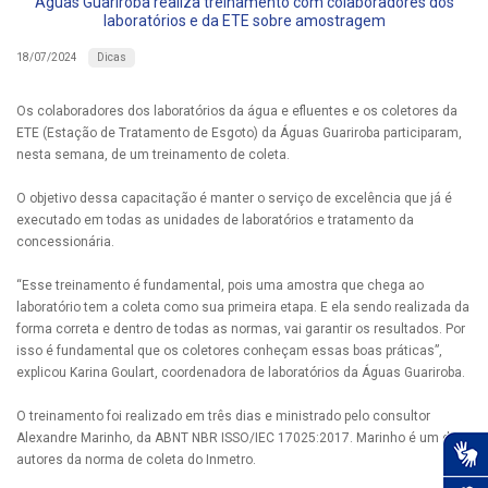
Águas Guariroba realiza treinamento com colaboradores dos
laboratórios e da ETE sobre amostragem
Dicas
18/07/2024
Os colaboradores dos laboratórios da água e efluentes e os coletores da
ETE (Estação de Tratamento de Esgoto) da Águas Guariroba participaram,
nesta semana, de um treinamento de coleta.
O objetivo dessa capacitação é manter o serviço de excelência que já é
executado em todas as unidades de laboratórios e tratamento da
concessionária.
“Esse treinamento é fundamental, pois uma amostra que chega ao
laboratório tem a coleta como sua primeira etapa. E ela sendo realizada da
forma correta e dentro de todas as normas, vai garantir os resultados. Por
isso é fundamental que os coletores conheçam essas boas práticas”,
explicou Karina Goulart, coordenadora de laboratórios da Águas Guariroba.
O treinamento foi realizado em três dias e ministrado pelo consultor
Alexandre Marinho, da ABNT NBR ISSO/IEC 17025:2017. Marinho é um dos
autores da norma de coleta do Inmetro.