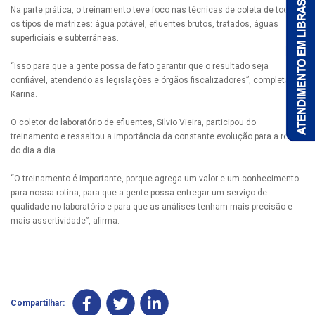
Na parte prática, o treinamento teve foco nas técnicas de coleta de todos
os tipos de matrizes: água potável, efluentes brutos, tratados, águas
superficiais e subterrâneas.
“Isso para que a gente possa de fato garantir que o resultado seja
confiável, atendendo as legislações e órgãos fiscalizadores”, completa
Karina.
O coletor do laboratório de efluentes, Silvio Vieira, participou do
treinamento e ressaltou a importância da constante evolução para a rotina
do dia a dia.
“O treinamento é importante, porque agrega um valor e um conhecimento
para nossa rotina, para que a gente possa entregar um serviço de
qualidade no laboratório e para que as análises tenham mais precisão e
mais assertividade”, afirma.
Compartilhar: