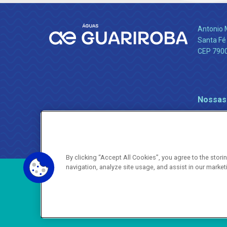
Antonio 
Santa Fé
CEP 790
Nossas
By clicking “Accept All Cookies”, you agree to the stor
navigation, analyze site usage, and assist in our market