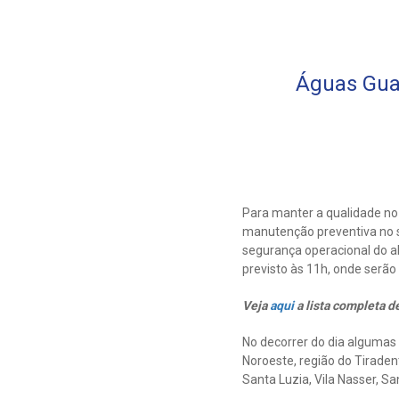
Águas Guar
Para manter a qualidade no
manutenção preventiva no s
segurança operacional do 
previsto às 11h, onde serã
Veja
aqui
a lista completa d
No decorrer do dia algumas 
Noroeste, região do Tiraden
Santa Luzia, Vila Nasser, Sa