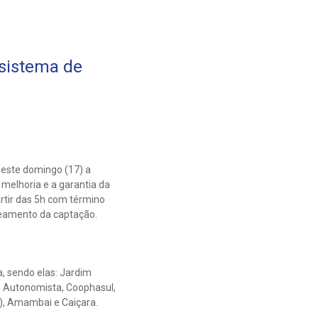
 sistema de
neste domingo (17) a
melhoria e a garantia da
tir das 5h com término
beamento da captação.
, sendo elas: Jardim
im Autonomista, Coophasul,
IV), Amambai e Caiçara.