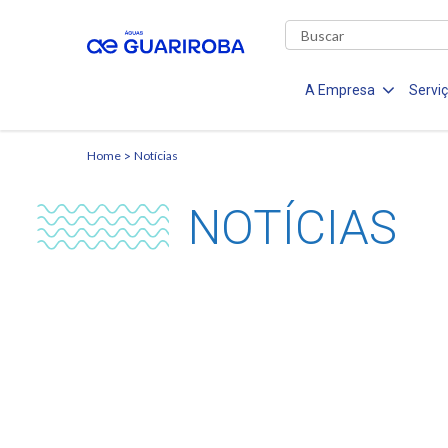
A Empresa
Servi
Home
Notícias
NOTÍCIAS