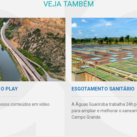
VEJA TAMBÉM
 O PLAY
ESGOTAMENTO SANITÁRIO
ossos conteúdos em vídeo
A Águas Guariroba trabalha 24h p
para ampliar e melhorar o sane
Campo Grande.