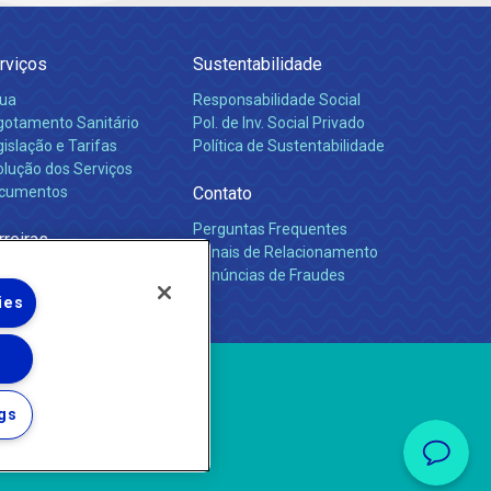
rviços
Sustentabilidade
ua
Responsabilidade Social
gotamento Sanitário
Pol. de Inv. Social Privado
islação e Tarifas
Política de Sustentabilidade
olução dos Serviços
cumentos
Contato
Perguntas Frequentes
rreiras
Canais de Relacionamento
Denúncias de Fraudes
ies
gs