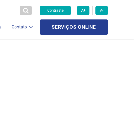
Contraste
A+
A-
SERVIÇOS ONLINE
s
Contato