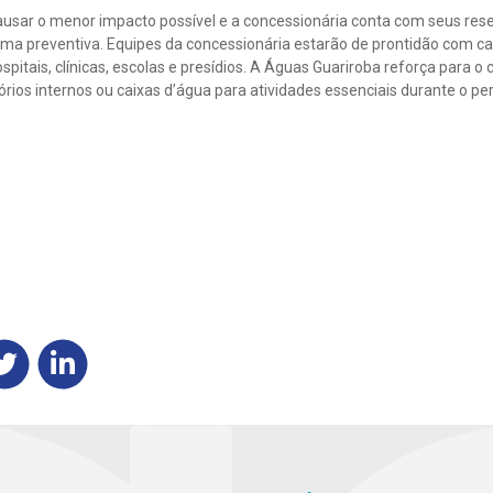
ausar o menor impacto possível e a concessionária conta com seus rese
ma preventiva. Equipes da concessionária estarão de prontidão com c
spitais, clínicas, escolas e presídios. A Águas Guariroba reforça para 
tórios internos ou caixas d’água para atividades essenciais durante o 